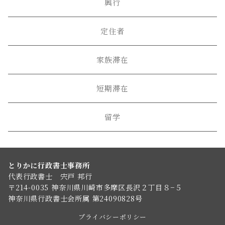
興行
定住者
家族滞在
短期滞在
留学
とりかに行政書士事務所
代表行政書士 宍戸 邦行
〒214-0035 神奈川県川崎市多摩区長沢２丁目８−５
神奈川県行政書士会所属 第24090828号
プライバシーポリシー