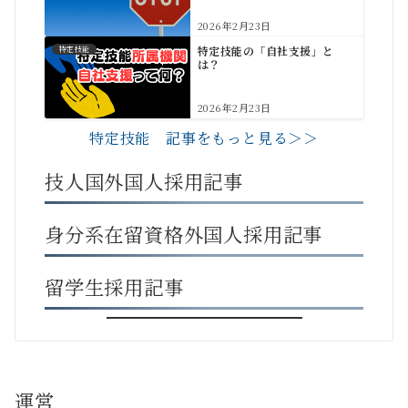
2026年2月23日
特定技能の「自社支援」と
特定技能
は？
2026年2月23日
特定技能 記事をもっと見る＞＞
技人国外国人採用記事
身分系在留資格外国人採用記事
留学生採用記事
運営