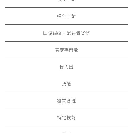
帰化申請
国際結婚・配偶者ビザ
高度専門職
技人国
技能
経営管理
特定技能