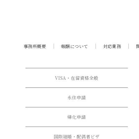
事務所概要
報酬について
対応業務
VISA・在留資格全般
永住申請
帰化申請
国際結婚・配偶者ビザ