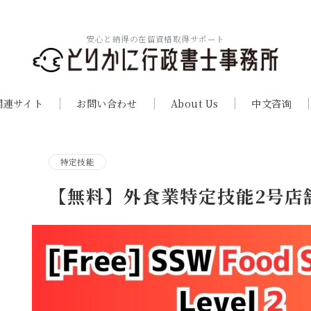
安心と納得の在留資格取得サポート
関連サイト
お問い合わせ
About Us
中文咨询
特定技能
【無料】外食業特定技能2号店舗