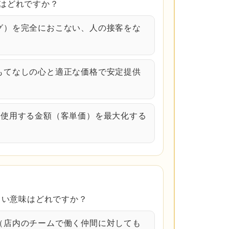
はどれですか？
ング）を完全におこない、人の接客をな
おもてなしの心と適正な価格で安定提供
回に使用する金額（客単価）を最大化する
の正しい意味はどれですか？
心（店内のチームで働く仲間に対しても