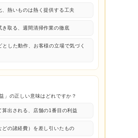
定化、熱いものは熱く提供する工夫
・拭き取る、週間清掃作業の徹底
キビとした動作、お客様の立場で気づく
益」の正しい意味はどれですか？
て算出される、店舗の1番目の利益
費などの諸経費）を差し引いたもの