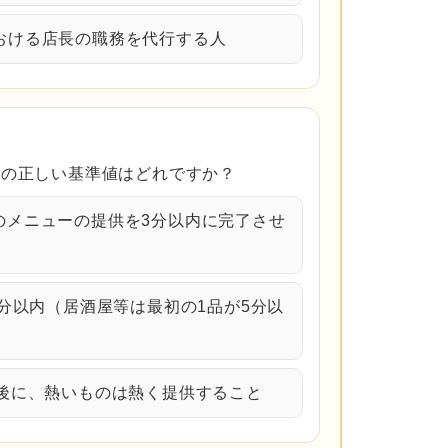
における店長の職務を代行する人
」の正しい基準値はどれですか？
てのメニューの提供を3分以内に完了させ
2分以内（居酒屋等は最初の1品が5分以
た後に、熱いものは熱く提供すること