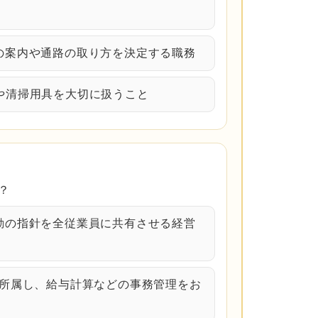
席の案内や通路の取り方を決定する職務
備や清掃用具を大切に扱うこと
？
行動の指針を全従業員に共有させる経営
に所属し、給与計算などの事務管理をお