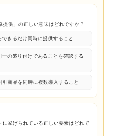
卓提供」の正しい意味はどれですか？
理をできるだけ同時に提供すること
・同一の盛り付けであることを確認する
ト割引商品を同時に複数導入すること
トに挙げられている正しい要素はどれで