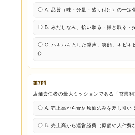
A. 品質（味・分量・盛り付け）の一
B. みだしなみ、拾い取る・掃き取る
C. ハキハキとした発声、笑顔、キビ
心
第7問
店舗責任者の最大ミッションである「営業利
A. 売上高から食材原価のみを差し引い
B. 売上高から運営経費（原価や人件