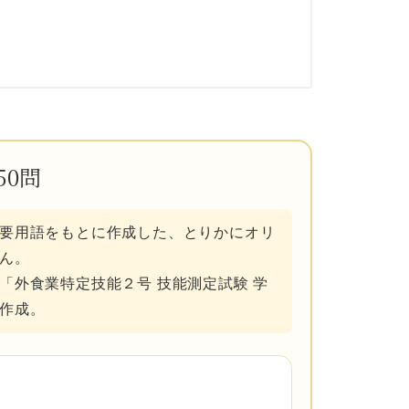
50問
要用語をもとに作成した、とりかにオリ
ん。
「外食業特定技能２号 技能測定試験 学
作成。