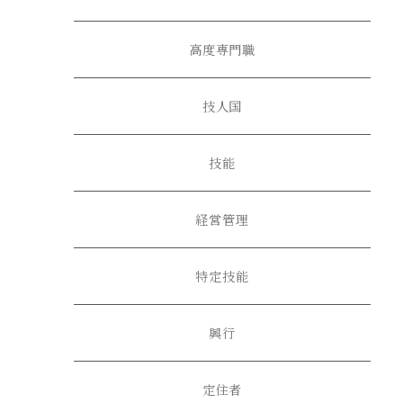
高度専門職
技人国
技能
経営管理
特定技能
興行
定住者