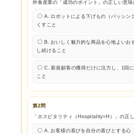
外食産業の「成功のポイント」の正しい意味
A. ロボットによる下げもの（バッシ
くすこと
B. おいしく魅力的な商品を心地よい
し続けること
C. 新規顧客の獲得だけに注力し、1
こと
第2問
「ホスピタリティ（Hospitality=H）」
A. お客様の喜びを自分の喜びとする