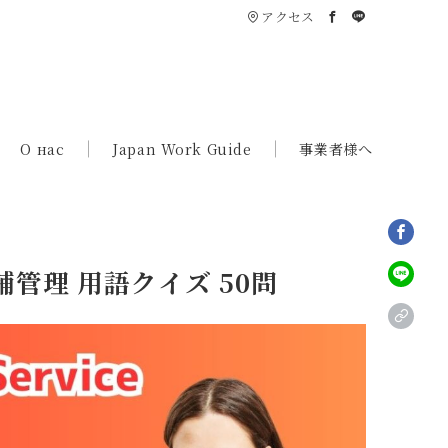
アクセス
О нас
Japan Work Guide
事業者様へ
管理 用語クイズ 50問