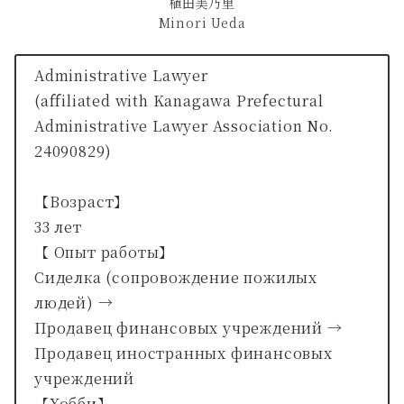
植田美乃里
Minori Ueda
Administrative Lawyer
(affiliated with Kanagawa Prefectural
Administrative Lawyer Association No.
24090829)
【Возраст】
33 лет
【 Опыт работы】
Сиделка (сопровождение пожилых
людей) →
Продавец финансовых учреждений →
Продавец иностранных финансовых
учреждений
【Хобби】