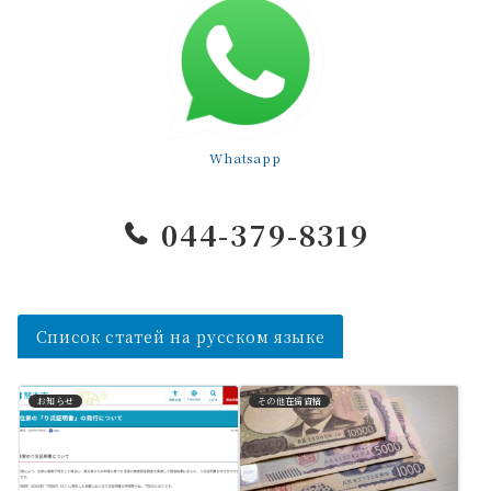
Whatsapp
044-379-8319
Список статей на русском языке
お知らせ
その他在留資格