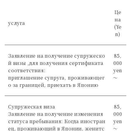
Це
на
услуга
(Ye
n)
Заявление на получение супружеско
85,
й визы ,для получения сертификата
000
соответствия:
yen
приглашение супруга, проживающег
～
о за границей, приехать в Японию
Супружеская виза
85,
Заявление на получение изменения
000
статуса пребывания: Когда иностран
yen
ец, проживающий в Японии, женитс
～