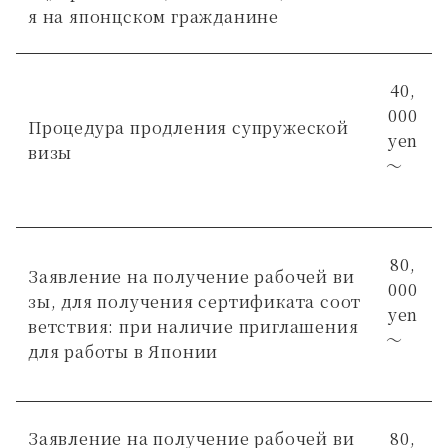
я на японцском гражданине
40,
000
Процедура продления супружеской
yen
визы
～
80,
Заявление на получение рабочей ви
000
зы, для получения сертификата соот
yen
ветствия: при наличие приглашения
～
для работы в Японии
Заявление на получение рабочей ви
80,