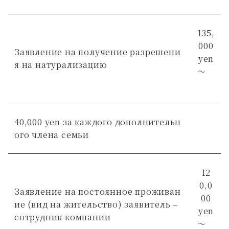
135,
000
Заявление на получение разрешени
yen
я на натурализацию
～
40,000 yen за каждого дополнительн
ого члена семьи
12
0,0
Заявление на постоянное проживан
00
ие (вид на жительство) заявитель –
yen
сотрудник компании
～