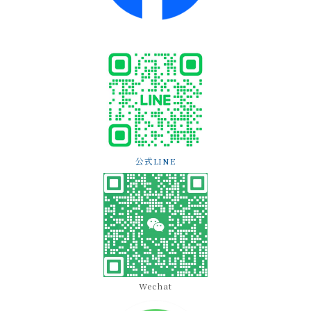
公式LINE
Wechat