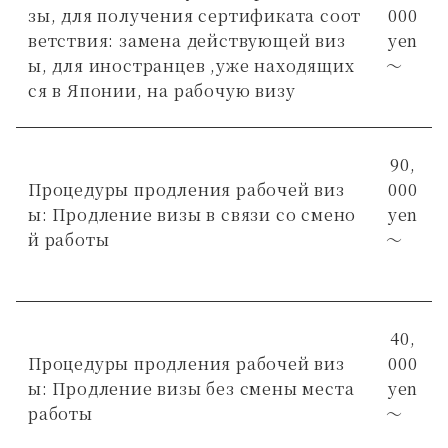
зы, для получения сертификата соот
000
ветствия: замена действующей виз
yen
ы, для иностранцев ,уже находящих
～
ся в Японии, на рабочую визу
90,
Процедуры продления рабочей виз
000
ы: Продление визы в связи со смено
yen
й работы
～
40,
Процедуры продления рабочей виз
000
ы: Продление визы без смены места
yen
работы
～