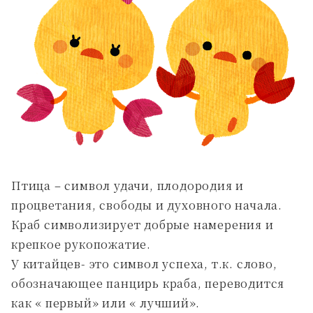
Птица – символ удачи, плодородия и
процветания, свободы и духовного начала.
Краб символизирует добрые намерения и
крепкое рукопожатие.
У китайцев- это символ успеха, т.к. слово,
обозначающее панцирь краба, переводится
как « первый» или « лучший».