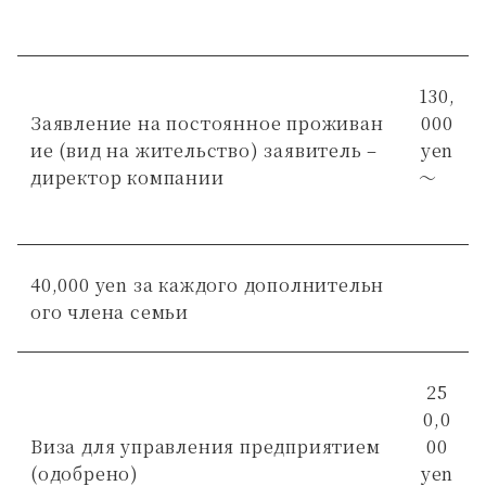
130,
Заявление на постоянное проживан
000
ие (вид на жительство) заявитель –
yen
директор компании
～
40,000 yen за каждого дополнительн
ого члена семьи
25
0,0
Виза для управления предприятием
00
(одобрено)
yen