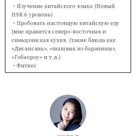
・Изучение китайского языка (Новый
HSK 6 уровень)
・Пробовать настоящую китайскую еду
(мне нравится северо-восточная и
синьцзянская кухня. (такие блюда как
«Дисансянь», «шашлык из баранины»,
«Гобаороу» и т.д.)
・Фитнес