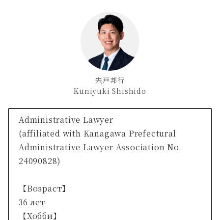
宍戸邦行
Kuniyuki Shishido
Administrative Lawyer
(affiliated with Kanagawa Prefectural
Administrative Lawyer Association No.
24090828)
【Возраст】
36 лет
【Хобби】