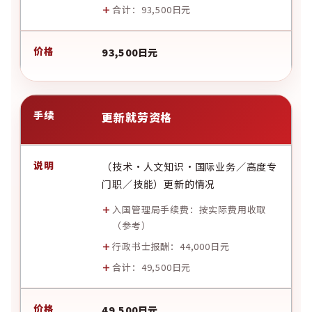
合计：93,500日元
93,500日元
更新就劳资格
（技术·人文知识·国际业务／高度专
门职／技能）更新的情况
入国管理局手续费：按实际费用收取
（
参考
）
行政书士报酬：44,000日元
合计：49,500日元
49,500日元