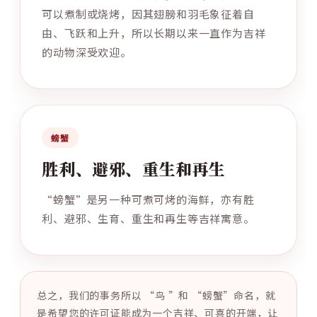
可以煮制或烧烤，因其翅膀和羽毛象征着自
由、飞跃和上升，所以长期以来一直作为吉祥
的动物深受欢迎。
螃蟹
胜利、避邪、重生和再生
“螃蟹”是另一种可煮可烤的海鲜，亦有胜
利、避邪、生育、重生和再生等吉祥寓意。
总之，我们的事务所以 “鸟 ”和 “螃蟹”命名，就
是希望您的许可证能成为一个吉祥、可喜的开端，让