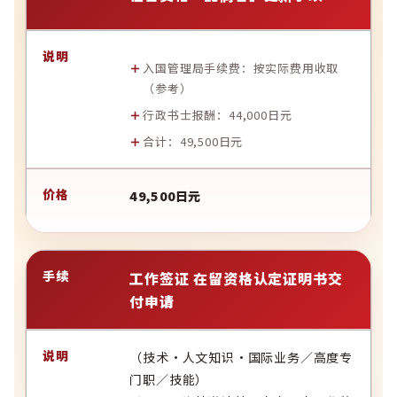
入国管理局手续费：按实际费用收取
（
参考
）
行政书士报酬：44,000日元
合计：49,500日元
49,500日元
工作签证 在留资格认定证明书交
付申请
（技术·人文知识·国际业务／高度专
门职／技能）