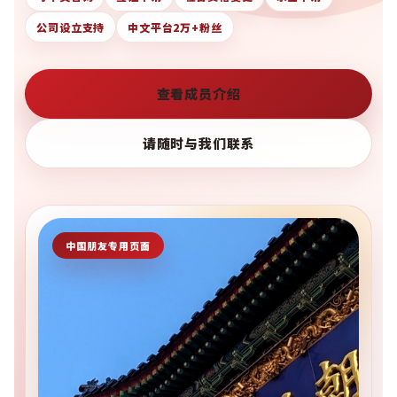
公司设立支持
中文平台2万+粉丝
查看成员介绍
请随时与我们联系
中国朋友专用页面