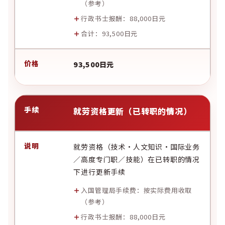
（
参考
）
行政书士报酬：88,000日元
合计：93,500日元
93,500日元
就劳资格更新（已转职的情况）
就劳资格（技术·人文知识·国际业务
／高度专门职／技能）在已转职的情况
下进行更新手续
入国管理局手续费：按实际费用收取
（
参考
）
行政书士报酬：88,000日元