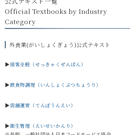
公式テキスト一覧
Official Textbooks by Industry
Category
外食業(がいしょくぎょう)公式テキスト
▶
接客全般（せっきゃくぜんぱん）
▶
飲食物調理（いんしょくぶつちょうり）
▶
店舗運営（てんぽうんえい）
▶
衛生管理（えいせいかんり）
※参照 一般社団法人日本フードサービス協会