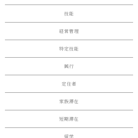
技能
経営管理
特定技能
興行
定住者
家族滞在
短期滞在
留学