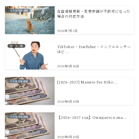
その他在留資格
在留資格更新・変更申請が不許可になった
場合の対応方法
2026年7月2日
技・人・国
TikToker・YouTuber・インフルエンサー
はど...
2026年6月18日
その他在留資格
[2026–2027] Massive Fee Hike...
2026年6月10日
その他在留資格
【2026–2027 год】Ожидается зна...
2026年6月10日