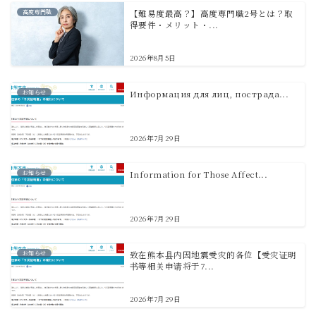
高度専門職
【難易度最高？】高度専門職2号とは？取
得要件・メリット・...
2026年8月5日
お知らせ
Информация для лиц, пострада...
2026年7月29日
お知らせ
Information for Those Affect...
2026年7月29日
お知らせ
致在熊本县内因地震受灾的各位【受灾证明
书等相关申请将于7...
2026年7月29日