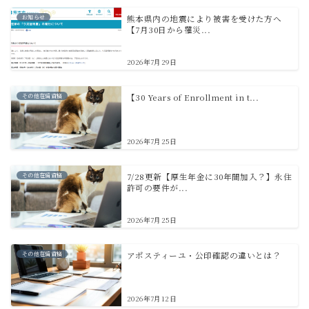
お知らせ
熊本県内の地震により被害を受けた方へ
【7月30日から罹災...
2026年7月29日
その他在留資格
【30 Years of Enrollment in t...
2026年7月25日
その他在留資格
7/28更新【厚生年金に30年間加入？】永住
許可の要件が...
2026年7月25日
その他在留資格
アポスティーユ・公印確認の違いとは？
2026年7月12日