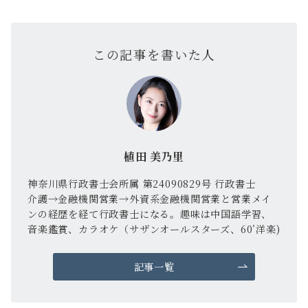
この記事を書いた人
植田 美乃里
神奈川県行政書士会所属 第24090829号 行政書士
介護→金融機関営業→外資系金融機関営業と営業メイ
ンの経歴を経て行政書士になる。趣味は中国語学習、
音楽鑑賞、カラオケ（サザンオールスターズ、60’洋楽)
記事一覧