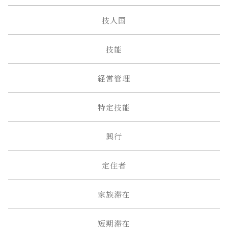
技人国
技能
経営管理
特定技能
興行
定住者
家族滞在
短期滞在