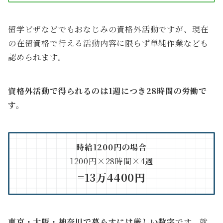
留学ビザなどでもおなじみの資格外活動ですが、現在
の在留資格で行える活動内容に限らず単純作業なども
認められます。
資格外活動で得られるのは1週につき28時間の労働で
す。
時給1200円の場合
1200円×28時間×4週
=13万4400円
東京・大阪・神奈川で暮らすには厳しい数字
です。就