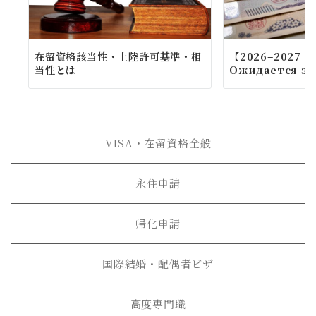
在留資格該当性・上陸許可基準・相
【2026–2027 г
当性とは
Ожидается зн
VISA・在留資格全般
永住申請
帰化申請
国際結婚・配偶者ビザ
高度専門職