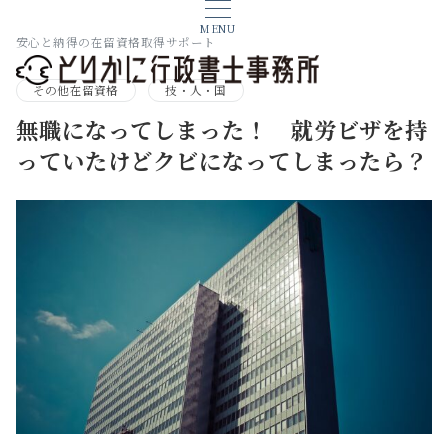
MENU
安心と納得の在留資格取得サポート
その他在留資格
技・人・国
無職になってしまった！ 就労ビザを持
っていたけどクビになってしまったら？