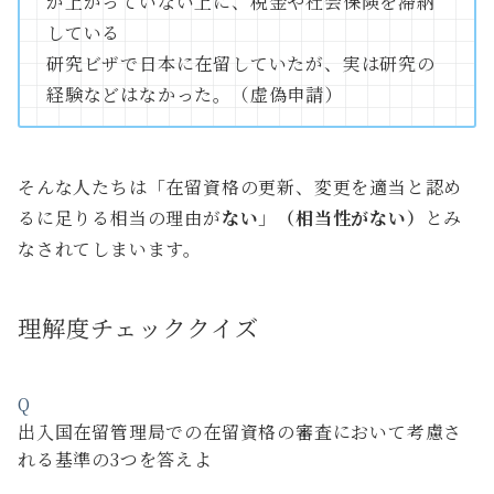
が上がっていない上に、税金や社会保険を滞納
している
研究ビザで日本に在留していたが、実は研究の
経験などはなかった。（虚偽申請）
そんな人たちは「在留資格の更新、変更を適当と認め
るに足りる相当の理由が
ない
」
（相当性がない）
とみ
なされてしまいます。
理解度チェッククイズ
Q
出入国在留管理局での在留資格の審査において考慮さ
れる基準の3つを答えよ