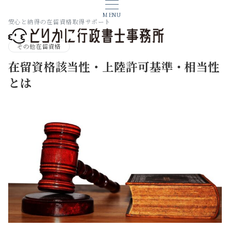
MENU
安心と納得の在留資格取得サポート
その他在留資格
在留資格該当性・上陸許可基準・相当性
とは