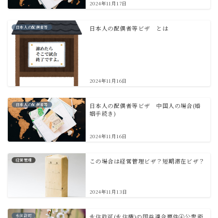
2024年11月17日
日本人の配偶者等
日本人の配偶者等ビザ とは
2024年11月16日
日本人の配偶者等
日本人の配偶者等ビザ 中国人の場合(婚
姻手続き)
2024年11月16日
経営管理
この場合は経営管理ビザ？短期滞在ビザ？
2024年11月13日
永住許可
永住許可(永住権)の国益適合要件④公衆衛