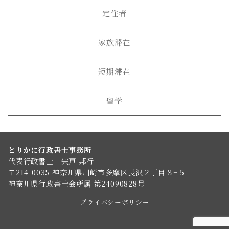
定住者
家族滞在
短期滞在
留学
とりかに行政書士事務所
代表行政書士 宍戸 邦行
〒214-0035 神奈川県川崎市多摩区長沢２丁目８−５
神奈川県行政書士会所属 第24090828号
プライバシーポリシー