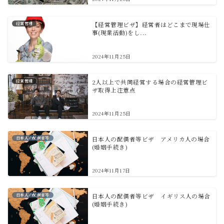
経営管理
【経営管理ビザ】経営者はどこまで現場仕
事(現業活動)をし...
2024年11月25日
経営管理
2人以上で共同経営する場合の経営管理ビ
ザ取得上注意点
2024年11月25日
日本人の配偶者等
日本人の配偶者等ビザ アメリカ人の場合
(婚姻手続き)
2024年11月17日
日本人の配偶者等
日本人の配偶者等ビザ イギリス人の場合
(婚姻手続き)