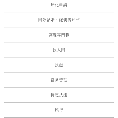
帰化申請
国際結婚・配偶者ビザ
高度専門職
技人国
技能
経営管理
特定技能
興行