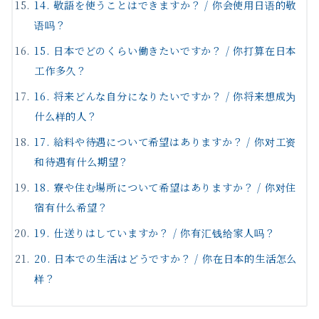
14. 敬語を使うことはできますか？ / 你会使用日语的敬
语吗？
15. 日本でどのくらい働きたいですか？ / 你打算在日本
工作多久？
16. 将来どんな自分になりたいですか？ / 你将来想成为
什么样的人？
17. 給料や待遇について希望はありますか？ / 你对工资
和待遇有什么期望？
18. 寮や住む場所について希望はありますか？ / 你对住
宿有什么希望？
19. 仕送りはしていますか？ / 你有汇钱给家人吗？
20. 日本での生活はどうですか？ / 你在日本的生活怎么
样？