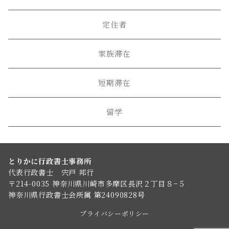
定住者
家族滞在
短期滞在
留学
とりかに行政書士事務所
代表行政書士 宍戸 邦行
〒214-0035 神奈川県川崎市多摩区長沢２丁目８−５
神奈川県行政書士会所属 第24090828号
プライバシーポリシー