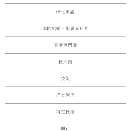
帰化申請
国際結婚・配偶者ビザ
高度専門職
技人国
技能
経営管理
特定技能
興行