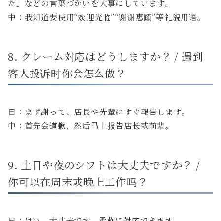
た」などの言葉づかいを大事にしています。
中：我知道要使用“欢迎光临”“谢谢惠顾”等礼貌用语。
8. クレーム対応はどうしますか？ / 遇到
客人投诉时你会怎么做？
日：まず謝って、店長や先輩にすぐ報告します。
中：首先会道歉，然后马上报告店长或前辈。
9. 土日や夜のシフトは大丈夫ですか？ /
你可以在周末或晚上工作吗？
日：はい、大丈夫です。柔軟に対応できます。