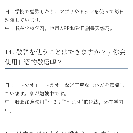
日：学校で勉強したり、アプリやドラマを使って毎日
勉強しています。
中：我在学校学习，也用APP和看日剧每天练习。
14. 敬語を使うことはできますか？ / 你会
使用日语的敬语吗？
日：「〜です」「〜ます」など丁寧な言い方を意識し
ています。まだ勉強中です。
中：我会注意使用“〜です”“〜ます”的说法，还在学习
中。