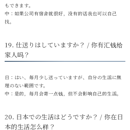
もできます。
中：如果公司有宿舍就很好，没有的话我也可以自己
找。
19. 仕送りはしていますか？ / 你有汇钱给
家人吗？
日：はい、毎月少し送っていますが、自分の生活に無
理のない範囲です。
中：是的，每月会寄一点钱，但不会影响自己的生活。
20. 日本での生活はどうですか？ / 你在日
本的生活怎么样？