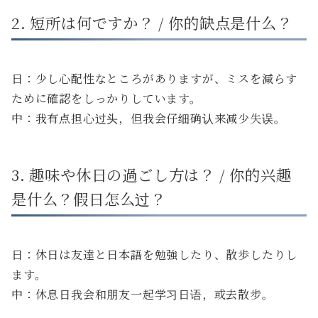
2. 短所は何ですか？ / 你的缺点是什么？
日：少し心配性なところがありますが、ミスを減らす
ために確認をしっかりしています。
中：我有点担心过头，但我会仔细确认来减少失误。
3. 趣味や休日の過ごし方は？ / 你的兴趣
是什么？假日怎么过？
日：休日は友達と日本語を勉強したり、散歩したりし
ます。
中：休息日我会和朋友一起学习日语，或去散步。