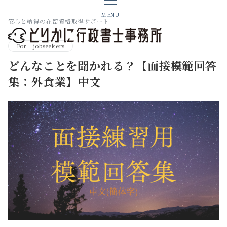
MENU
安心と納得の在留資格取得サポート
For jobseekers
どんなことを聞かれる？【面接模範回答
集：外食業】中文