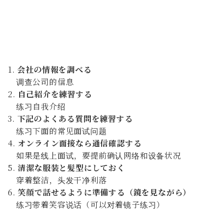
会社の情報を調べる
调查公司的信息
自己紹介を練習する
练习自我介绍
下記のよくある質問を練習する
练习下面的常见面试问题
オンライン面接なら通信確認する
如果是线上面试，要提前确认网络和设备状况
清潔な服装と髪型にしておく
穿着整洁，头发干净利落
笑顔で話せるように準備する（鏡を見ながら）
练习带着笑容说话（可以对着镜子练习）