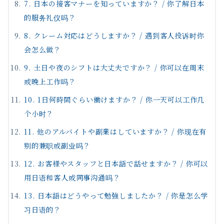
7. 日本の接客マナーを知っていますか？ / 你了解日本
的服务礼仪吗？
8. クレーム対応はどうしますか？ / 遇到客人投诉时你
会怎么做？
9. 土日や夜のシフトは大丈夫ですか？ / 你可以在周末
或晚上工作吗？
10. 1日何時間ぐらい働けますか？ / 你一天可以工作几
个小时？
11. 他のアルバイトや副業はしていますか？ / 你现在有
别的兼职或副业吗？
12. お客様やスタッフと日本語で話せますか？ / 你可以
用日语和客人或同事沟通吗？
13. 日本語はどうやって勉強しましたか？ / 你是怎么学
习日语的？