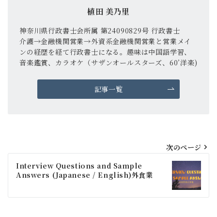
植田 美乃里
神奈川県行政書士会所属 第24090829号 行政書士
介護→金融機関営業→外資系金融機関営業と営業メイ
ンの経歴を経て行政書士になる。趣味は中国語学習、
音楽鑑賞、カラオケ（サザンオールスターズ、60’洋楽)
記事一覧
投
次のページ
稿
Interview Questions and Sample
Answers (Japanese / English)外食業
ナ
ビ
ゲ