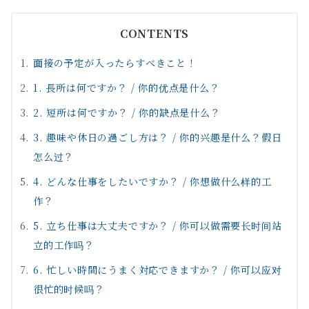
CONTENTS
面接の予定が入ったらすべきこと！
1. 長所は何ですか？ / 你的优点是什么？
2. 短所は何ですか？ / 你的缺点是什么？
3. 趣味や休日の過ごし方は？ / 你的兴趣是什么？假日
怎么过？
4. どんな仕事をしたいですか？ / 你想做什么样的工
作？
5. 立ち仕事は大丈夫ですか？ / 你可以做需要长时间站
立的工作吗？
6. 忙しい時間にうまく対応できますか？ / 你可以应对
很忙的时候吗？