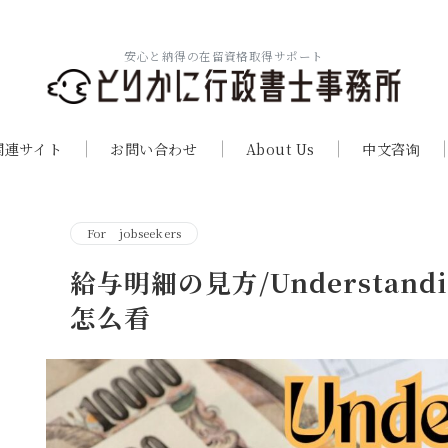
安心と納得の在留資格取得サポート
関連サイト
お問い合わせ
About Us
中文咨询
For jobseekers
給与明細の見方/Understanding
怎么看