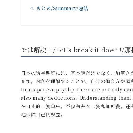
まとめ/Summary/总结
では解説！/Let’s break it dow
日本の給与明細には、基本給だけでなく、加算さ
ます。内容を理解することで、自分の働き方や権
In a Japanese payslip, there are not only ea
also many deductions. Understanding them h
在日本的工资单中，不仅有基本工资和加班费，还
地保障自己的权益。