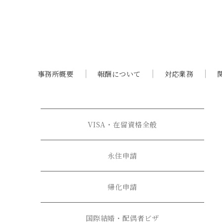
事務所概要
報酬について
対応業務
VISA・在留資格全般
永住申請
帰化申請
国際結婚・配偶者ビザ