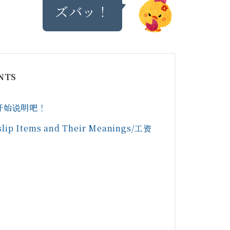
ズバッ！
NTS
我们开始说明吧！
Items and Their Meanings/工资