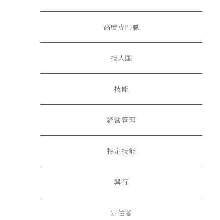
高度専門職
技人国
技能
経営管理
特定技能
興行
定住者