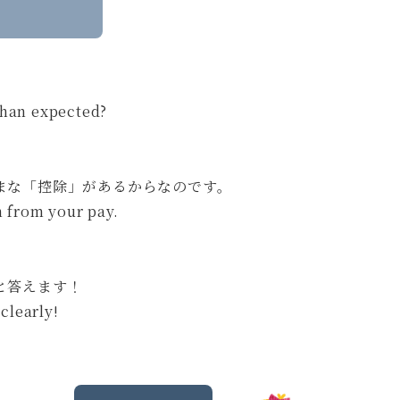
 than expected?
まな「控除」があるからなのです。
 from your pay.
と答えます！
clearly!