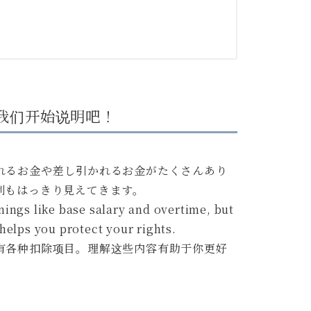
n!/那我们开始说明吧！
れるお金や差し引かれるお金がたくさんあり
利もはっきり見えてきます。
rnings like base salary and overtime, but
elps you protect your rights.
有各种扣除项目。理解这些内容有助于你更好