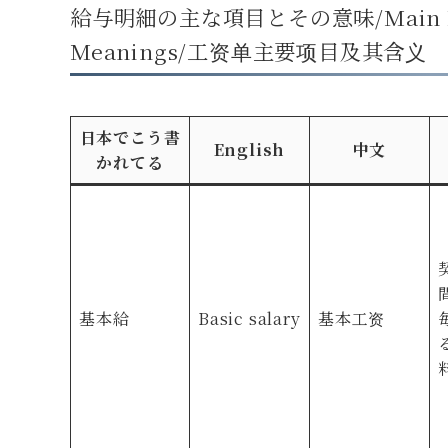
給与明細の主な項目とその意味/Main Paysl
Meanings/工资单主要项目及其含义
日本でこう書
English
中文
かれてる
基本給
Basic salary
基本工资