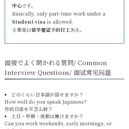
中心
です。
Basically, only part-time work under a
Student visa
is allowed.
主要是以
留学签证下的打工
为主。
面接でよく聞かれる質問/ Common
Interview Questions/ 面试常见问题
どのくらい日本語が話せますか？
How well do you speak Japanese?
你的日语水平怎么样？
土日・早朝・夜勤は働けますか？
Can you work weekends, early mornings, or