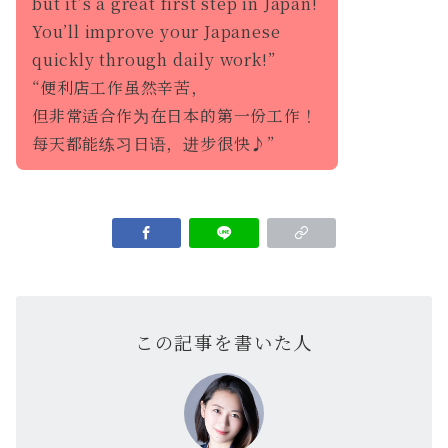
but it’s a great first step in Japan!
You’ll improve your Japanese
quickly through daily work!”
“便利店工作虽然辛苦，
但非常适合作为在日本的第一份工作！
每天都能练习日语，进步很快♪”
この記事を書いた人