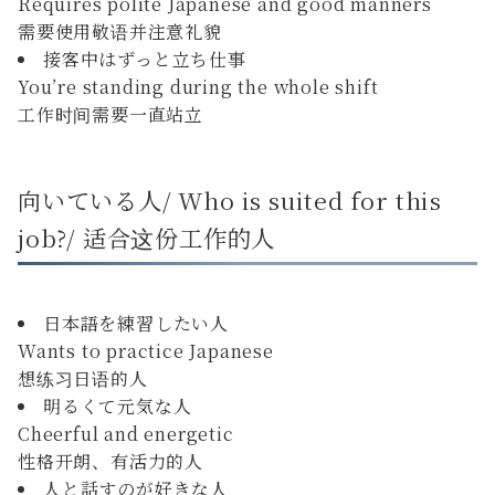
Requires polite Japanese and good manners
需要使用敬语并注意礼貌
接客中はずっと立ち仕事
You’re standing during the whole shift
工作时间需要一直站立
向いている人/ Who is suited for this
job?/ 适合这份工作的人
日本語を練習したい人
Wants to practice Japanese
想练习日语的人
明るくて元気な人
Cheerful and energetic
性格开朗、有活力的人
人と話すのが好きな人