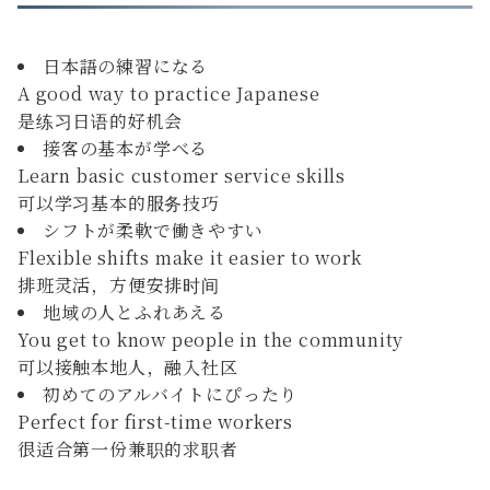
日本語の練習になる
A good way to practice Japanese
是练习日语的好机会
接客の基本が学べる
Learn basic customer service skills
可以学习基本的服务技巧
シフトが柔軟で働きやすい
Flexible shifts make it easier to work
排班灵活，方便安排时间
地域の人とふれあえる
You get to know people in the community
可以接触本地人，融入社区
初めてのアルバイトにぴったり
Perfect for first-time workers
很适合第一份兼职的求职者