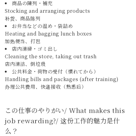
商品の陳列・補充
Stocking and arranging products
补货、商品陈列
お弁当などの温め・袋詰め
Heating and bagging lunch boxes
加热便当、打包
店内清掃・ゴミ出し
Cleaning the store, taking out trash
店内清洁、倒垃圾
公共料金・荷物の受付（慣れてから）
Handling bills and packages (after training)
办理公共费用、快递接收（熟悉后）
この仕事のやりがい/ What makes this
job rewarding?/ 这份工作的魅力是什
么？