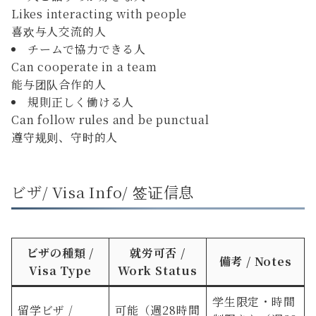
Likes interacting with people
喜欢与人交流的人
チームで協力できる人
Can cooperate in a team
能与团队合作的人
規則正しく働ける人
Can follow rules and be punctual
遵守规则、守时的人
ビザ/ Visa Info/ 签证信息
ビザの種類 /
就労可否 /
備考 / Notes
Visa Type
Work Status
学生限定・時間
留学ビザ /
可能（週28時間