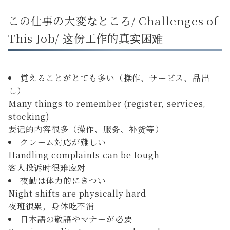
この仕事の大変なところ/ Challenges of
This Job/ 这份工作的真实困难
覚えることがとても多い（操作、サービス、品出
し）
Many things to remember (register, services,
stocking)
要记的内容很多（操作、服务、补货等）
クレーム対応が難しい
Handling complaints can be tough
客人投诉时很难应对
夜勤は体力的にきつい
Night shifts are physically hard
夜班很累，身体吃不消
日本語の敬語やマナーが必要