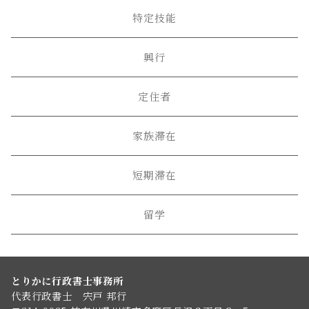
特定技能
興行
定住者
家族滞在
短期滞在
留学
とりかに行政書士事務所
代表行政書士 宍戸 邦行