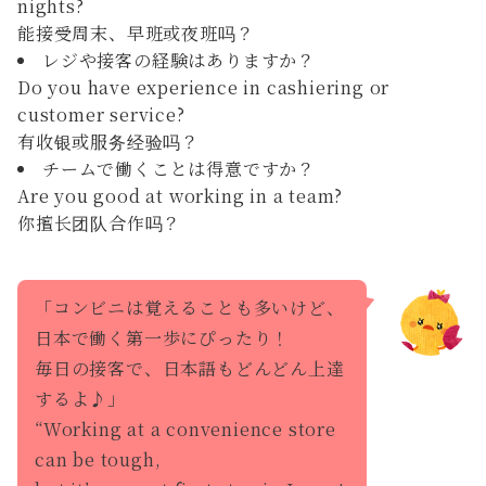
nights?
能接受周末、早班或夜班吗？
レジや接客の経験はありますか？
Do you have experience in cashiering or
customer service?
有收银或服务经验吗？
チームで働くことは得意ですか？
Are you good at working in a team?
你擅长团队合作吗？
「コンビニは覚えることも多いけど、
日本で働く第一歩にぴったり！
毎日の接客で、日本語もどんどん上達
するよ♪」
“Working at a convenience store
can be tough,