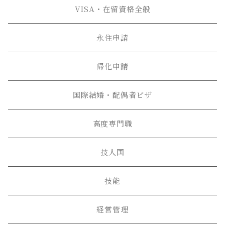
VISA・在留資格全般
永住申請
帰化申請
国際結婚・配偶者ビザ
高度専門職
技人国
技能
経営管理