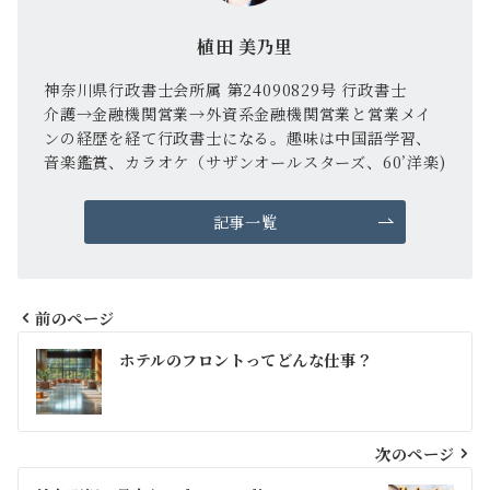
植田 美乃里
神奈川県行政書士会所属 第24090829号 行政書士
介護→金融機関営業→外資系金融機関営業と営業メイ
ンの経歴を経て行政書士になる。趣味は中国語学習、
音楽鑑賞、カラオケ（サザンオールスターズ、60’洋楽)
記事一覧
前のページ
投
ホテルのフロントってどんな仕事？
稿
ナ
ビ
次のページ