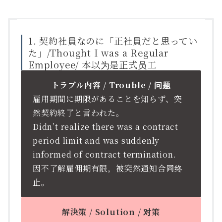
1. 契約社員なのに「正社員だと思ってい
た」/Thought I was a Regular
Employee/ 本以为是正式员工
トラブル内容 / Trouble / 问题
雇用期間に期限があることを知らず、突
然契約終了と言われた。
Didn’t realize there was a contract
period limit and was suddenly
informed of contract termination.
因不了解雇佣期有限，被突然通知合同终
止。
解決策 / Solution / 对策