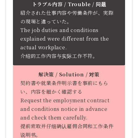
トラブル内容 / Trouble / 问题
紹介された仕事内容や労働条件が、実際
の現場と違っていた。
The job duties and conditions
explained were different from the
actual workplace.
介绍的工作内容与实际工作不符。
解決策 / Solution / 对策
契約書や就業条件明示書を事前にもら
い、内容を細かく確認する
Request the employment contract
and conditions notice in advance
and check them carefully.
提前索取并仔细确认雇佣合同和工作条件
说明书。