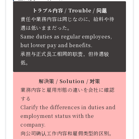
トラブル内容 / Trouble / 问题
責任や業務内容は同じなのに、給料や待
遇は低いままだった。
Same duties as regular employees,
but lower pay and benefits.
承担与正式员工相同的职责，但待遇较
低。
解決策 / Solution / 对策
業務内容と雇用形態の違いを会社に確認
する
Clarify the differences in duties and
employment status with the
company.
向公司确认工作内容和雇佣类型的区别。