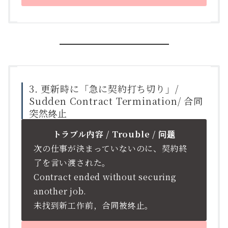
3. 更新時に「急に契約打ち切り」/
Sudden Contract Termination/ 合同
突然终止
トラブル内容 / Trouble / 问题
次の仕事が決まっていないのに、契約終
了を言い渡された。
Contract ended without securing
another job.
未找到新工作前，合同被终止。