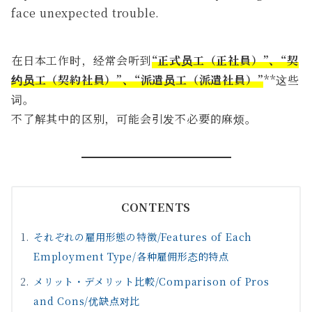
face unexpected trouble.
在日本工作时，经常会听到
“正式员工（正社員）”、“契
约员工（契約社員）”、“派遣员工（派遣社員）”
**这些
词。
不了解其中的区别，可能会引发不必要的麻烦。
CONTENTS
それぞれの雇用形態の特徴/Features of Each
Employment Type/各种雇佣形态的特点
メリット・デメリット比較/Comparison of Pros
and Cons/优缺点对比