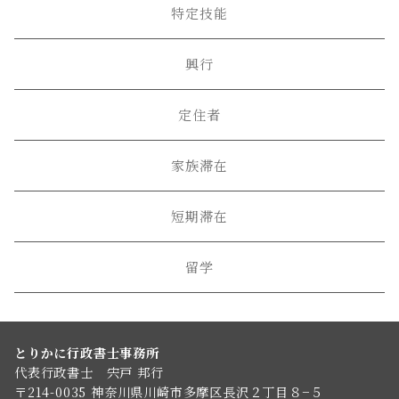
特定技能
興行
定住者
家族滞在
短期滞在
留学
とりかに行政書士事務所
代表行政書士 宍戸 邦行
〒214-0035 神奈川県川崎市多摩区長沢２丁目８−５