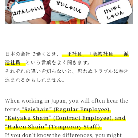
日本の会社で働くとき、
「正社員」「契約社員」「派
遣社員」
という言葉をよく聞きます。
それぞれの違いを知らないと、思わぬトラブルに巻き
込まれるかもしれません。
When working in Japan, you will often hear the
terms
“Seishain” (Regular Employee),
“Keiyaku Shain” (Contract Employee), and
“Haken Shain” (Temporary Staff)
.
If you don’t know the differences, you might