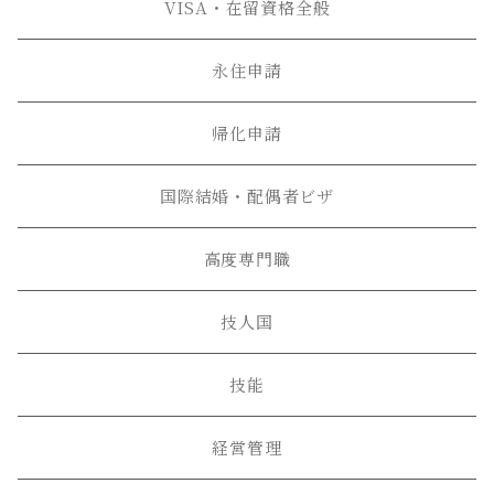
VISA・在留資格全般
永住申請
帰化申請
国際結婚・配偶者ビザ
高度専門職
技人国
技能
経営管理