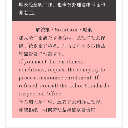
即使是全职工作，也未被办理健康保险和
养老金。
解決策 / Solution / 对策
加入条件を満たす場合は、会社に社会保
険手続きを求める。拒否されたら労働基
準監督署に相談する。
If you meet the enrollment
conditions, request the company to
process insurance enrollment. If
refused, consult the Labor Standards
Inspection Office.
符合加入条件时，应要求公司办理社保。
如被拒绝，可向劳动基准监察署咨询。