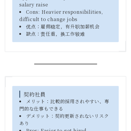
salary raise
Cons: Heavier responsibilities,
difficult to change jobs
优点：雇佣稳定，有升职加薪机会
缺点：责任重，换工作较难
契約社員
メリット：比較的採用されやすい、専
門的な仕事もできる
デメリット：契約更新されないリスク
あり
Pros: Easier to get hired,