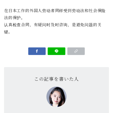
在日本工作的外国人劳动者同样受到劳动法和社会保险
法的保护。
认真检查合同，有疑问时及时咨询，是避免问题的关
键。
この記事を書いた人