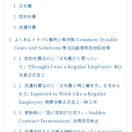
正社員
契約社員
派遣社員
よくあるトラブル事例と解決策/Common Trouble
Cases and Solutions/常见问题案例及对应对策
1. 契約社員なのに「正社員だと思ってい
た」/Thought I was a Regular Employee/ 本以
为是正式员工
2. 派遣社員なのに「正社員と同じ働き方」を求めら
れた/ Expected to Work Like a Regular
Employee/ 被要求像正式员工一样工作
3. 更新時に「急に契約打ち切り」/ Sudden
Contract Termination/ 合同突然终止
4. 派遣会社から正確な説明がなかった/ Inaccurate