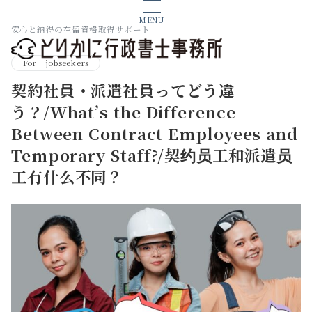
MENU
安心と納得の在留資格取得サポート
For jobseekers
契約社員・派遣社員ってどう違
う？/What’s the Difference
Between Contract Employees and
Temporary Staff?/契约员工和派遣员
工有什么不同？