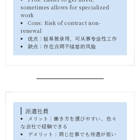
sometimes allows for specialized
work
Cons: Risk of contract non-
renewal
优点：较易被录用，可从事专业性工作
缺点：存在合同不续签的风险
派遣社員
メリット：働き方を選びやすい、色々
な会社で経験できる
デメリット：同じ仕事でも待遇が低い