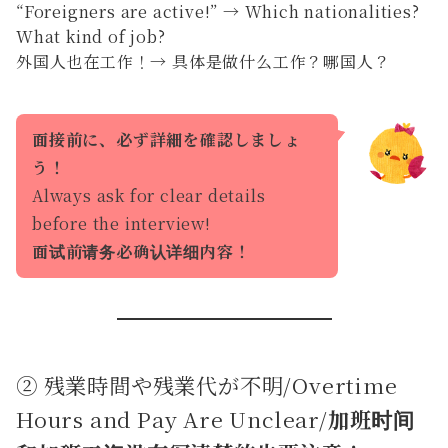
“Foreigners are active!” → Which nationalities?
What kind of job?
外国人也在工作！→ 具体是做什么工作？哪国人？
面接前に、必ず詳細を確認しましょ
う！
Always ask for clear details
before the interview!
面试前请务必确认详细内容！
② 残業時間や残業代が不明/Overtime
Hours and Pay Are Unclear/
加班时间