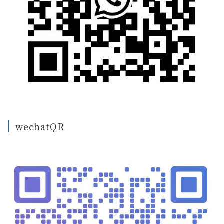
wechatQR