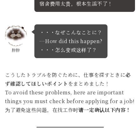
宿舍费用太贵，根本生活不了！
・・・なぜこんなことに？
…How did this happen?
・・・怎么变成这样了？
胖胖
こうしたトラブルを防ぐために、仕事を探すときに
必
ず確認してほしいポイント
をまとめました！
To avoid these problems, here are important
things you must check before applying for a job!
为了避免这些问题，在找工作时
请一定确认以下内容！