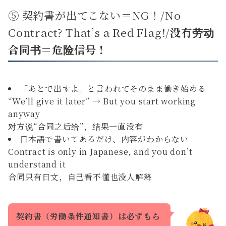
⑤ 契約書が出てこない＝NG！/No
Contract? That’s a Red Flag!/
没有劳动
合同书＝危险信号！
「あとで出すよ」と言われてそのまま働き始める
“We’ll give it later” → But you start working
anyway
对方说“合同之后给”，结果一直没有
日本語で書いてあるだけ、内容がわからない
Contract is only in Japanese, and you don’t
understand it
合同只有日文，自己看不懂也没人解释
契約書（労働条件通知書）は必ずもら