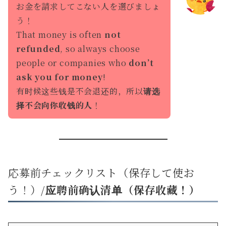
お金を請求してこない人を選びましょ
う！
That money is often
not
refunded
, so always choose
people or companies who
don’t
ask you for money
!
有时候这些钱是不会退还的，所以
请选
择不会向你收钱的人
！
応募前チェックリスト（保存して使お
う！）/
应聘前确认清单（保存收藏！）