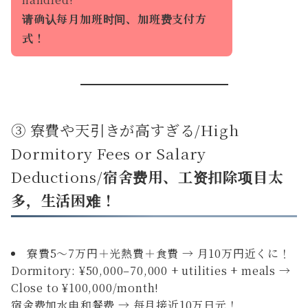
请确认每月加班时间、加班费支付方
式！
③ 寮費や天引きが高すぎる/High
Dormitory Fees or Salary
Deductions/
宿舍费用、工资扣除项目太
多，生活困难！
寮費5〜7万円＋光熱費＋食費 → 月10万円近くに！
Dormitory: ¥50,000–70,000 + utilities + meals →
Close to ¥100,000/month!
宿舍费加水电和餐费 → 每月接近10万日元！