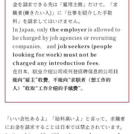
金を請求できる先は「雇用主側」だけで、「求
職者(働きたい人)」に「仕事を紹介した手数
料」を請求してはいけません。
In Japan, only
the employer
is allowed to
be charged by job agencies or recruiting
companies, and
job seekers (people
looking for work) must not be
charged any introduction fees
.
在日本，职业介绍公司或刊登招聘信息的公司
只
能向“雇主”收费
，
不能向“求职者（想工作的
人）”收取“工作介绍的手续费”
。
「いい会社あるよ」「給料高いよ」と言って、求職者
にお金を請求することは日本では禁止されています。