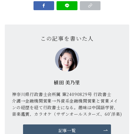
この記事を書いた人
植田 美乃里
神奈川県行政書士会所属 第24090829号 行政書士
介護→金融機関営業→外資系金融機関営業と営業メイ
ンの経歴を経て行政書士になる。趣味は中国語学習、
音楽鑑賞、カラオケ（サザンオールスターズ、60’洋楽)
記事一覧