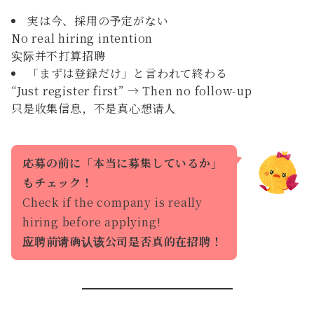
実は今、採用の予定がない
No real hiring intention
实际并不打算招聘
「まずは登録だけ」と言われて終わる
“Just register first” → Then no follow-up
只是收集信息，不是真心想请人
応募の前に「本当に募集しているか」
もチェック！
Check if the company is really
hiring before applying!
应聘前请确认该公司是否真的在招聘！