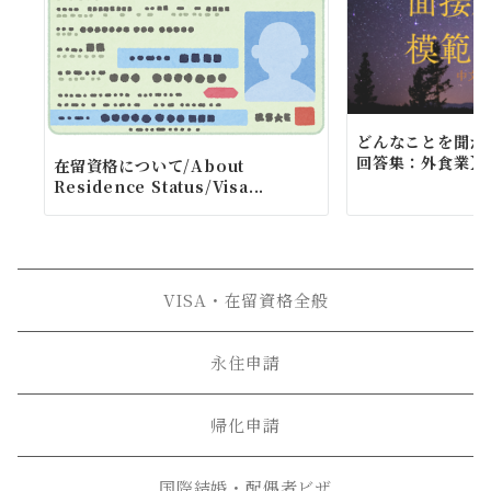
どんなことを聞か
回答集：外食業】
在留資格について/About
Residence Status/Visa...
VISA・在留資格全般
永住申請
帰化申請
国際結婚・配偶者ビザ