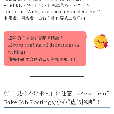
制服代・Wi-Fi代・自転車代も天引き…？
Uniforms, Wi-Fi, even bike rental deducted?
制服费、网络费、自行车费也要从工资里扣？
控除項目は必ず書類で確認！
Always confirm all deductions in
writing!
请务必通过合同确认所有扣除项目！
④ 「見せかけ求人」に注意！/Beware of
Fake Job Postings/
小心“虚假招聘”！