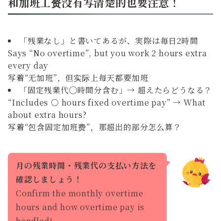
和加班工资没有写清楚的也要注意！
「残業なし」と書いてあるが、実際は毎日2時間
Says “No overtime”, but you work 2 hours extra
every day
写着“无加班”，但实际上每天都要加班
「固定残業代◯時間分含む」→ 超えたらどうなる？
“Includes ○ hours fixed overtime pay” → What
about extra hours?
写着“包含固定加班费”，那超出的部分怎么算？
月の残業時間・残業代の支払い方法を
確認しましょう！
Confirm the monthly overtime
hours and how overtime pay is
handled!