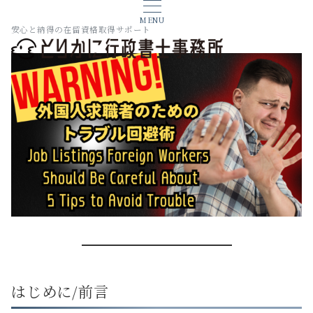
MENU
安心と納得の在留資格取得サポート
はじめに/前言