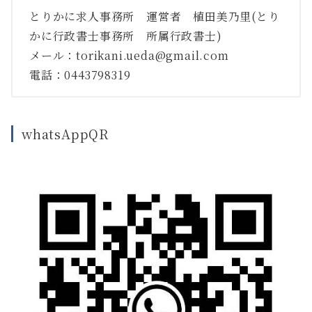
とりかに求人事務所 運営者 植田美乃里(とり
かに行政書士事務所 所属行政書士)
メール：torikani.ueda@gmail.com
電話：0443798319
whatsAppQR