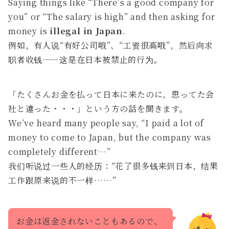
Saying things like “There’s a good company for
you” or “The salary is high” and then asking for
money is
illegal in Japan
.
例如，有人说“有好公司哦”、“工资很高哦”，然后向求
职者收钱——这是在日本被禁止的行为。
「たくさんお金を払って日本に来たのに、思ってた会
社と違った・・・」という方の話を聞きます。
We’ve heard many people say, “I paid a lot of
money to come to Japan, but the company was
completely different…”
我们听说过一些人的经历：“花了很多钱来到日本，结果
工作跟原来说的不一样……”
お金は返金されないこともあるので、