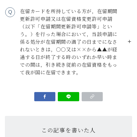
在留カードを所持している方が，在留期間
Q
更新許可申請又は在留資格変更許可申請
（以下「在留期間更新許可申請等」とい
う。）を行った場合において，当該申請に
係る処分が在留期間の満了の日までになさ
れないときは，○○又は××から▲▲が経
過する日が終了する時のいずれか早い時ま
での間は，引き続き従前の在留資格をもっ
て我が国に在留できます。
この記事を書いた人