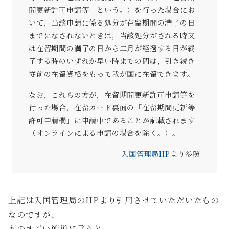
間更新許可申請等」という。）を行った場合にお
いて，当該申請に係る処分が在留期間の満了の日
までになされないときは，当該処分がされる時又
は在留期間の満了の日から二月が経過する日が終
了する時のいずれか早い時までの間は，引き続き
従前の在留資格をもって我が国に在留できます。
なお，これらの方が，在留期間更新許可申請等を
行った場合，在留カード裏面の「在留期間更新等
許可申請欄」に申請中であることが記載されます
（オンラインによる申請の場合を除く。）。
入国管理局HP
より参照
上記は入国管理局のHPより引用させていただいたもの
なのですが、
ものすごい簡単に言うと