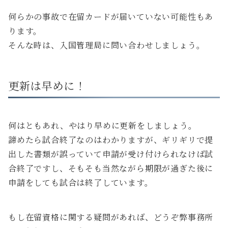
何らかの事故で在留カードが届いていない可能性もあ
ります。
そんな時は、入国管理局に問い合わせしましょう。
更新は早めに！
何はともあれ、やはり早めに更新をしましょう。
諦めたら試合終了なのはわかりますが、ギリギリで提
出した書類が誤っていて申請が受け付けられなけば試
合終了ですし、そもそも当然ながら期限が過ぎた後に
申請をしても試合は終了しています。
もし在留資格に関する疑問があれば、どうぞ弊事務所