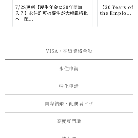
7/28更新【厚生年金に30年間加
【30 Years of 
入？】永住許可の要件が大幅厳格化
the Emplo...
へ｜配...
VISA・在留資格全般
永住申請
帰化申請
国際結婚・配偶者ビザ
高度専門職