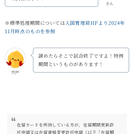
さん
※標準処理期間については
入国管理局HPより2024年
11月時点のものを参照
諦めたらそこで試合終了ですよ！特例
期間というものがあります！
宍戸
在留カードを所持している方が，在留期間更新許
可申請又は在留資格変更許可申請（以下「在留期