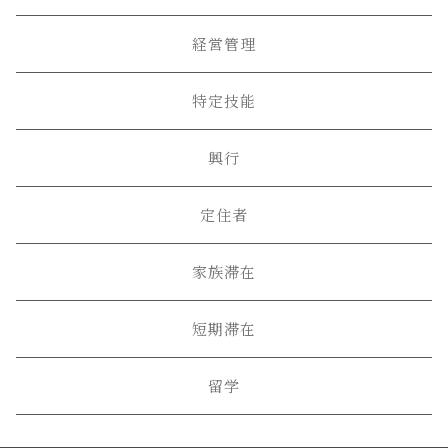
経営管理
特定技能
興行
定住者
家族滞在
短期滞在
留学