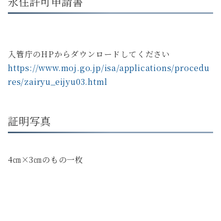
永住許可申請書
入管庁のHPからダウンロードしてください
https://www.moj.go.jp/isa/applications/procedu
res/zairyu_eijyu03.html
証明写真
4㎝×3㎝のもの一枚