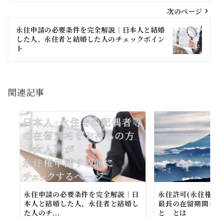
ビ
次のページ
ゲ
永住申請の必要条件を完全解説｜日本人と結婚
した人、永住者と結婚した人のチェックポイン
ー
ト
シ
ョ
関連記事
ン
永住申請の必要条件を完全解説｜日
永住許可(永住権
本人と結婚した人、永住者と結婚し
最長の在留期間を
た人のチ...
と とは