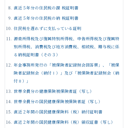
直近５年分の住民税の課 税証明書
直近５年分の住民税の納 税証明書
住民税を遅れずに支払っている証明
源泉所得税及び復興特別所得税、申告所得税及び復興特
別所得税、消費税及び地方消費税、相続税、贈与税に係
る納税証明書（その３）
年金事務所発行の「被保険者記録照会回答票」、「被保
険者記録照会（納付Ⅰ）」及び「被保険者記録照会（納
付Ⅱ）」
世帯全員分の健康保険被保険者証（写し）
世帯全員分の国民健康保険被保険者証（写し）
直近２年間の国民健康保険料（税）納付証明書
直近２年間の国民健康保険料（税）領収証書（写し）