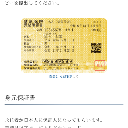
ピーを提出してください。
協会けんぽHP
より
身元保証書
永住者か日本人に保証人になってもらいます。
書類は以下ページよりダウンロード。