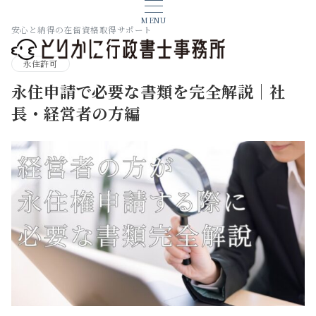
MENU
安心と納得の在留資格取得サポート
永住許可
永住申請で必要な書類を完全解説｜社
長・経営者の方編