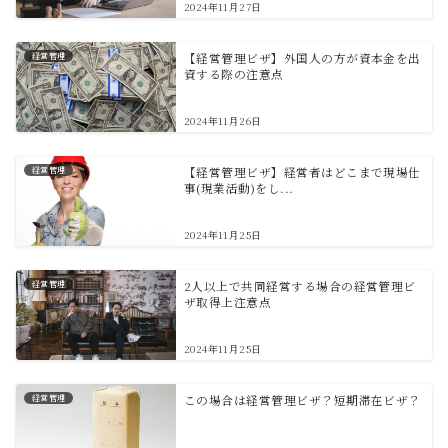
2024年11月27日
経営管理
【経営管理ビザ】外国人の方が資本金を出
資する際の注意点
2024年11月26日
経営管理
【経営管理ビザ】経営者はどこまで現場仕
事(現業活動)をし...
2024年11月25日
経営管理
2人以上で共同経営する場合の経営管理ビ
ザ取得上注意点
2024年11月25日
経営管理
この場合は経営管理ビザ？短期滞在ビザ？