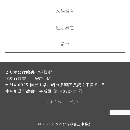
家族滞在
短期滞在
留学
とりかに行政書士事務所
代表行政書士 宍戸 邦行
〒214-0035 神奈川県川崎市多摩区長沢２丁目８−５
神奈川県行政書士会所属 第24090828号
プライバシーポリシー
© 2026
とりかに行政書士事務所