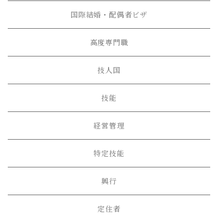
国際結婚・配偶者ビザ
高度専門職
技人国
技能
経営管理
特定技能
興行
定住者