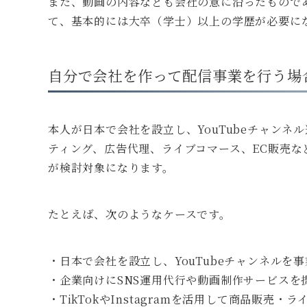
また、動画の内容なども会社の意に沿ったもので
て、基本的には大卒（学士）以上の学歴が必要に
自分で会社を作って配信事業を行う場
本人が日本で会社を設立し、YouTubeチャンネル
ティング、広告代理、ライブコマース、EC販売
が検討対象になります。
たとえば、次のようなケースです。
・日本で会社を設立し、YouTubeチャンネルを
・企業向けにSNS運用代行や動画制作サービスを
・TikTokやInstagramを活用して商品販売・