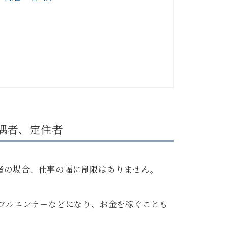
偶者、定住者
者の場合、仕事の幅に制限はありません。
、インフルエンサーなどになり、お金を稼ぐことも