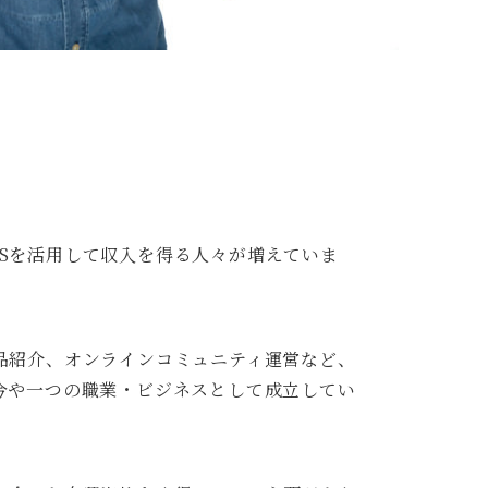
などのSNSを活用して収入を得る人々が増えていま
品紹介、オンラインコミュニティ運営など、
今や一つの職業・ビジネスとして成立してい