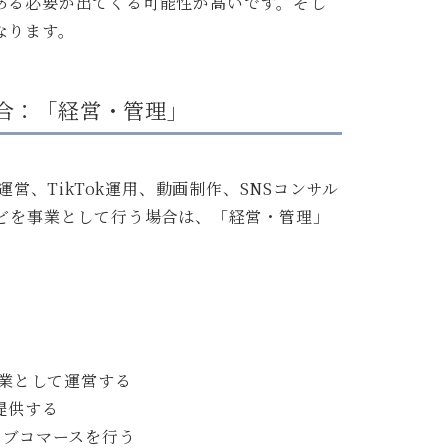
ある必要が出てくる可能性が高いです。そし
なります。
合：「経営・管理」
運営、TikTok運用、動画制作、SNSコンサル
などを事業として行う場合は、「経営・管理」
事業として運営する
提供する
ライブコマースを行う