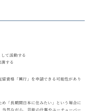
として活動する
出演する
在留資格「興行」を申請できる可能性があり
ため「長期間日本に住みたい」という場合に
、当然ながら、芸能の仕事やユーチューバー