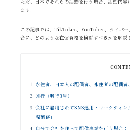
ただ、日本でそれらの活動を行う場合、活動内容
ます。
この記事では、TikToker、YouTuber、ラ
合に、どのような在留資格を検討すべきかを解説
CONTE
永住者、日本人の配偶者、永住者の配偶者
興行（興行3号）
会社に雇用されてSNS運用・マーケティ
際業務」
自分で会社を作って配信事業を行う場合：