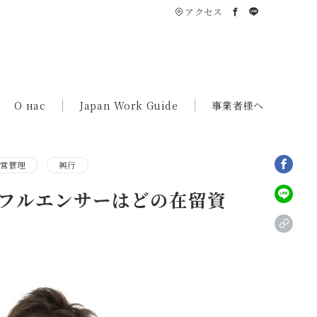
アクセス
О нас
Japan Work Guide
事業者様へ
営管理
興行
・インフルエンサーはどの在留資