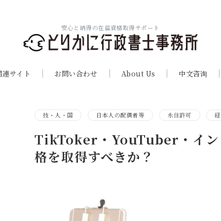
安心と納得の在留資格取得サポート
関連サイト
お問い合わせ
About Us
中文咨询
技・人・国
日本人の配偶者等
永住許可
経
TikToker・YouTuber
格を取得すべきか？