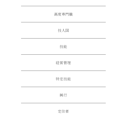
高度専門職
技人国
技能
経営管理
特定技能
興行
定住者