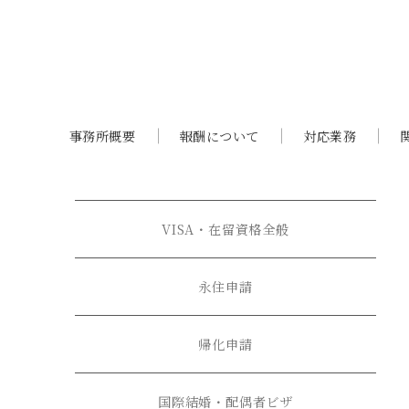
事務所概要
報酬について
対応業務
VISA・在留資格全般
永住申請
帰化申請
国際結婚・配偶者ビザ