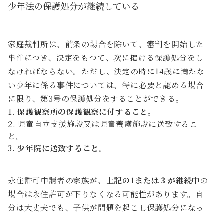
少年法の保護処分が継続している
少年法第24条
（保護処分の決定）
家庭裁判所は、前条の場合を除いて、審判を開始した
事件につき、決定をもつて、次に掲げる保護処分をし
なければならない。ただし、決定の時に14歳に満たな
い少年に係る事件については、特に必要と認める場合
に限り、第3号の保護処分をすることができる。
保護観察所の保護観察に付すること。
児童自立支援施設又は児童養護施設に送致するこ
と。
少年院に送致すること。
永住許可申請者の家族が、
上記の1または３が継続中
の
場合は永住許可が下りなくなる可能性があります。自
分は大丈夫でも、子供が問題を起こし保護処分になっ