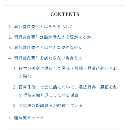
CONTENTS
素行善良要件とはそもそも何か
素行善良要件は誰が満たす必要があるか
素行善良要件とはどんな要件なのか
素行善良要件を満たさない場合とは
日本の法令に違反して懲役・禁固・罰金に処せられ
た場合
日常生活・社会生活において、違法行為・風紀を乱
す行為を繰り返ししている場合
少年法の保護処分が継続している
理解度チェック