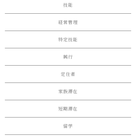
技能
経営管理
特定技能
興行
定住者
家族滞在
短期滞在
留学