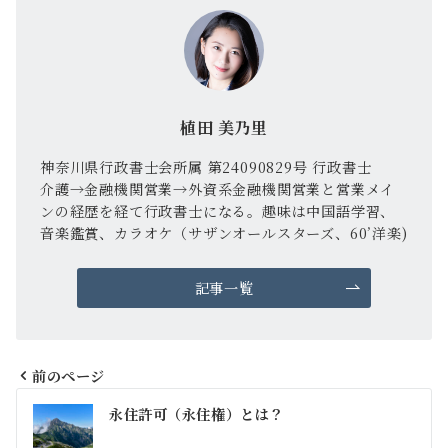
植田 美乃里
神奈川県行政書士会所属 第24090829号 行政書士
介護→金融機関営業→外資系金融機関営業と営業メイ
ンの経歴を経て行政書士になる。趣味は中国語学習、
音楽鑑賞、カラオケ（サザンオールスターズ、60’洋楽)
記事一覧
前のページ
投
永住許可（永住権）とは？
稿