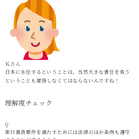
Ｋさん
日本に永住するということは、当然大きな責任を負う
ということも覚悟しなくてはならないんですね！
理解度チェック
Q
素行善良要件を満たすためには法律のほか条例も遵守