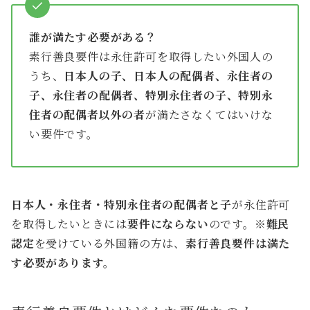
誰が満たす必要がある？
素行善良要件は永住許可を取得したい外国人の
うち、
日本人の子、日本人の配偶者、永住者の
子、永住者の配偶者、特別永住者の子、特別永
住者の配偶者以外の者
が満たさなくてはいけな
い要件です。
日本人・永住者・特別永住者の配偶者と子
が永住許可
を取得したいときには
要件にならない
のです。※
難民
認定
を受けている外国籍の方は、
素行善良要件は満た
す必要があります。