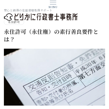
MENU
安心と納得の在留資格取得サポート
永住許可
永住許可（永住権）の素行善良要件と
は？