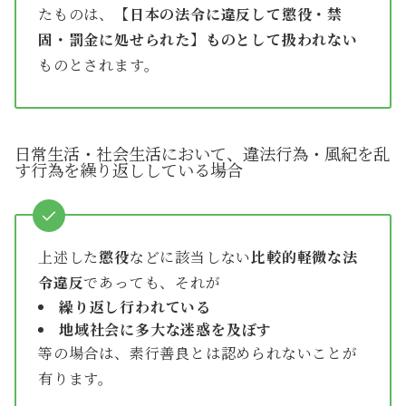
たものは、
【日本の法令に違反して懲役・禁
固・罰金に処せられた】ものとして扱われない
ものとされます。
日常生活・社会生活において、違法行為・風紀を乱
す行為を繰り返ししている場合
上述した
懲役
などに該当しない
比較的軽微な法
令違反
であっても、それが
繰り返し行われている
地域社会に多大な迷惑を及ぼす
等の場合は、素行善良とは認められないことが
有ります。