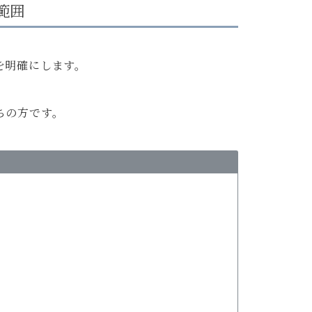
範囲
を明確にします。
ちの方です。