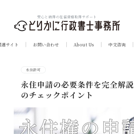
安心と納得の在留資格取得サポート
関連サイト
お問い合わせ
About Us
中文咨询
永住許可
永住申請の必要条件を完全解
のチェックポイント