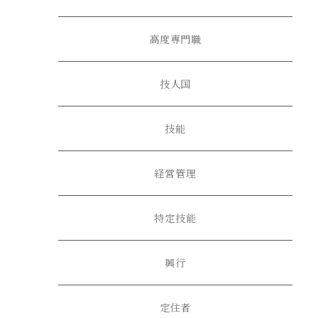
高度専門職
技人国
技能
経営管理
特定技能
興行
定住者