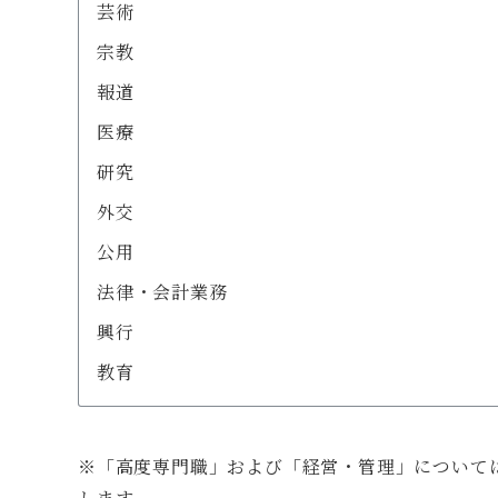
芸術
宗教
報道
医療
研究
外交
公用
法律・会計業務
興行
教育
※「高度専門職」および「経営・管理」について
します。