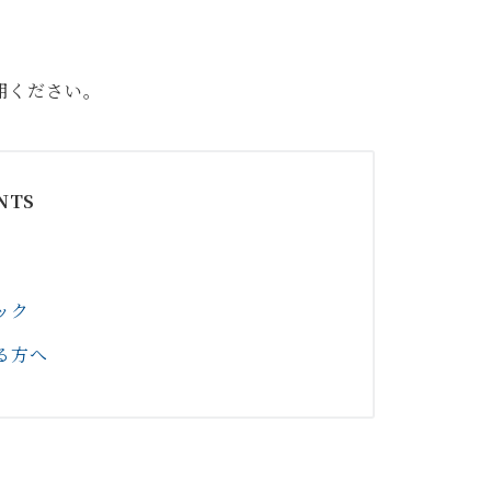
用ください。
NTS
ック
る方へ