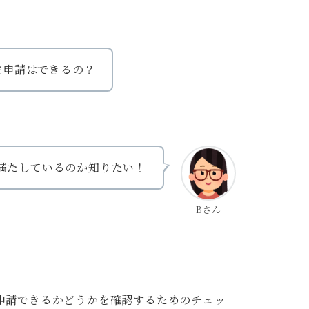
住申請はできるの？
満たしているのか知りたい！
Bさん
。
申請できるかどうかを確認するためのチェッ