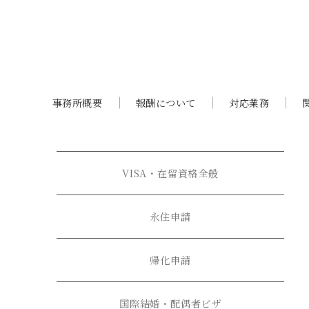
事務所概要
報酬について
対応業務
VISA・在留資格全般
永住申請
帰化申請
国際結婚・配偶者ビザ