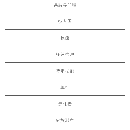
高度専門職
技人国
技能
経営管理
特定技能
興行
定住者
家族滞在