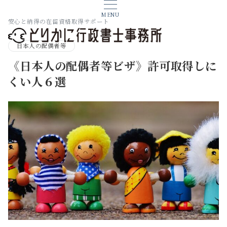
MENU
安心と納得の在留資格取得サポート
日本人の配偶者等
《日本人の配偶者等ビザ》許可取得しに
くい人６選