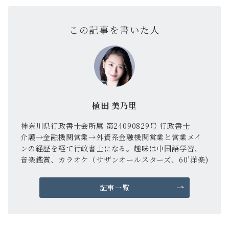
この記事を書いた人
植田 美乃里
神奈川県行政書士会所属 第24090829号 行政書士
介護→金融機関営業→外資系金融機関営業と営業メイ
ンの経歴を経て行政書士になる。趣味は中国語学習、
音楽鑑賞、カラオケ（サザンオールスターズ、60’洋楽)
記事一覧