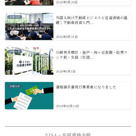
2026年5月29日
お知らせ
外国人向け不動産ビジネスと在留資格の基
礎｜不動産投資入門...
2026年5月21日
お知らせ
川崎市多摩区・登戸・向ヶ丘遊園・読売ラ
ンド前・生田（生田...
2026年1月1日
お知らせ
適格請求書発行事業者になりました
2024年10月11日
VISA・在留資格全般