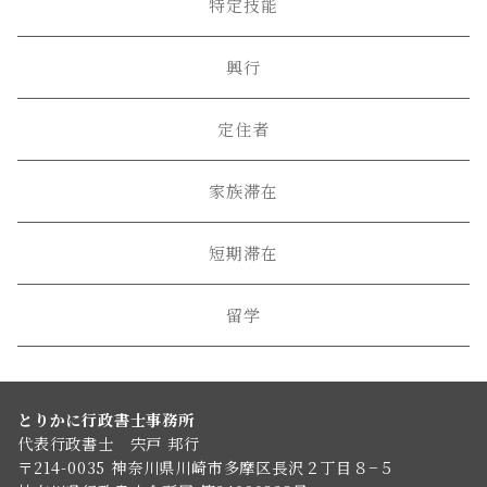
特定技能
興行
定住者
家族滞在
短期滞在
留学
とりかに行政書士事務所
代表行政書士 宍戸 邦行
〒214-0035 神奈川県川崎市多摩区長沢２丁目８−５