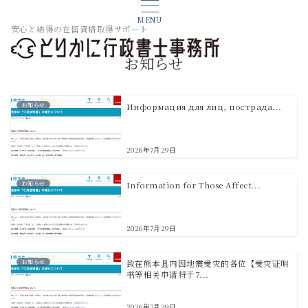
MENU
安心と納得の在留資格取得サポート
お知らせ
お知らせ
Информация для лиц, пострада...
2026年7月29日
お知らせ
Information for Those Affect...
2026年7月29日
お知らせ
致在熊本县内因地震受灾的各位【受灾证明
书等相关申请将于7...
2026年7月29日