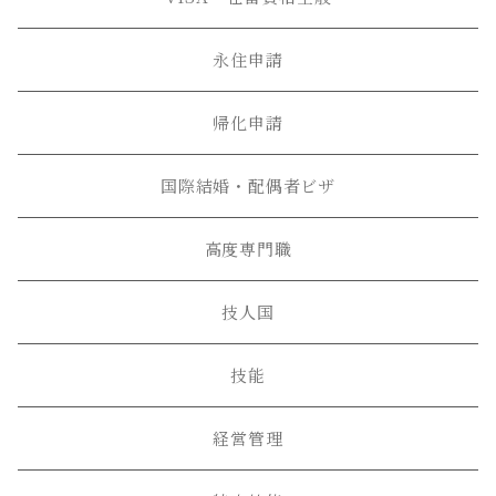
永住申請
帰化申請
国際結婚・配偶者ビザ
高度専門職
技人国
技能
経営管理