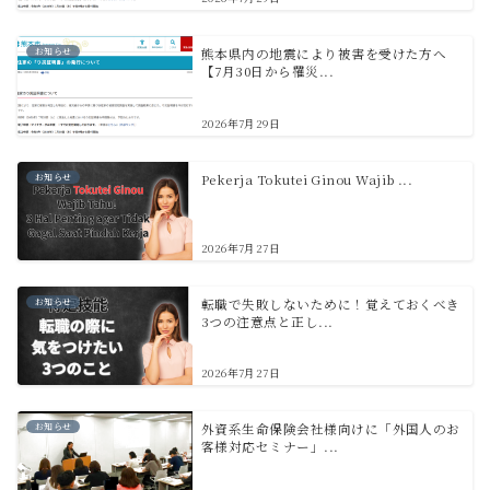
お知らせ
熊本県内の地震により被害を受けた方へ
【7月30日から罹災...
2026年7月29日
お知らせ
Pekerja Tokutei Ginou Wajib ...
2026年7月27日
お知らせ
転職で失敗しないために！覚えておくべき
3つの注意点と正し...
2026年7月27日
お知らせ
外資系生命保険会社様向けに「外国人のお
客様対応セミナー」...