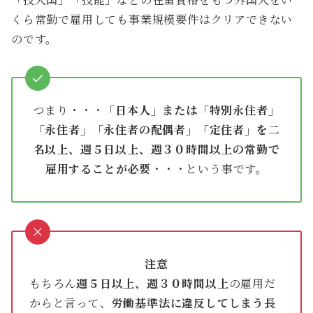
くら常勤で雇用しても事業規模要件はクリアできない
のです。
つまり・・・
「日本人」または「特別永住者」
「永住者」「永住者の配偶者」「定住者」を二
名以上、週５日以上、週３０時間以上の常勤で
雇用することが必要
・・・という事です。
注意
もちろん
週５日以上、週３０時間以上
の雇用だ
からと言って、
労働基準法に違反してしまう長