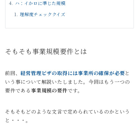
ハ：イかロに準じた規模
理解度チェッククイズ
そもそも事業規模要件とは
前回、
経営管理ビザの取得には事業所の確保が必要
と
いう事について解説いたしました。今回はもう一つの
要件である
事業規模の要件
です。
そもそもどのような文言で定められているのかという
と・・・。