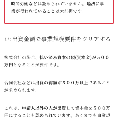
時間労働など
は認められていません。
適法に事
業が行われている
ことは大前提です。
ロ:出資金額で事業規模要件をクリアする
株式会社の場合、
払い済み資本の額(資本金)が５００
万円
となることが要件です。
合同会社などは
出資の総額が５００万以上
であること
が求められます。
これは、
申請人以外の人が出資
して資本金を５００万
円にすることも
認められています
。あくまでも事業規