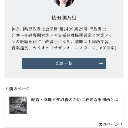
植田 美乃里
神奈川県行政書士会所属 第24090829号 行政書士
介護→金融機関営業→外資系金融機関営業と営業メイ
ンの経歴を経て行政書士になる。趣味は中国語学習、
音楽鑑賞、カラオケ（サザンオールスターズ、60’洋楽)
記事一覧
前のページ
投
経営・管理ビザ取得のために必要な事務所とは
稿
ナ
ビ
次のページ