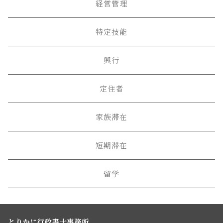
経営管理
特定技能
興行
定住者
家族滞在
短期滞在
留学
とりかに行政書士事務所