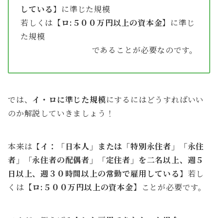
している
】に準じた規模
若しくは
【ロ:５００万円以上の資本金】
に準じ
た規模
であることが必要なのです。
では、
イ・ロに準じた規模
にするにはどうすればいい
のか解説していきましょう！
本来は【
イ：「日本人」または「特別永住者」「永住
者」「永住者の配偶者」「定住者」を二名以上、週５
日以上、週３０時間以上の常勤で雇用している
】若し
くは
【ロ:５００万円以上の資本金】
ことが必要です。