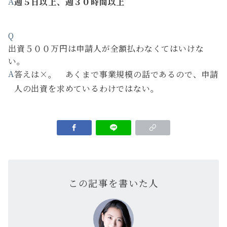
A
週５日以上、週３０時間以上
Q
出資５００万円は申請人が全額払わなくてはいけな
い。
A
答えは×。 あくまで事業規模の話であるので、申請
人の出資を求めているわけではない。
この記事を書いた人