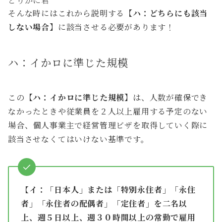
とりかに君
そんな時にはこれから説明する
【ハ：どちらにも該当
しない場合】
に該当させる必要があります！
ハ：イかロに準じた規模
この
【ハ：イかロに準じた規模】
は、人数が確保でき
なかったときや従業員を２人以上雇用する予定のない
場合、個人事業主で経営管理ビザを取得していく際に
該当させなくてはいけない基準です。
【
イ：「日本人」または「特別永住者」「永住
者」「永住者の配偶者」「定住者」を二名以
上、週５日以上、週３０時間以上の常勤で雇用