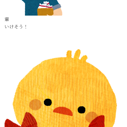
輩
いけそう！