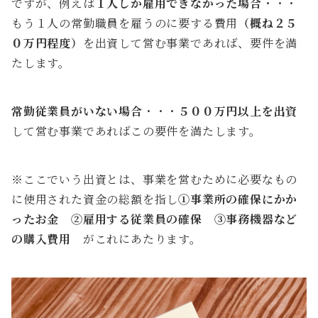
ですが、例えば
１人しか雇用できなかった場合
・・・
もう１人の常勤職員を雇うのに要する費用
（概ね２５
０万円程度）
を出資して営む事業であれば、要件を満
たします。
常勤従業員がいない場合
・・・
５００万円以上を出資
して営む事業であればこの要件を満たします。
※ここでいう出資とは、事業を営むために必要なもの
に使用された資金の総額を指し
①事業所の確保にかか
ったお金 ②雇用する従業員の確保 ③事務機器など
の購入費用
がこれにあたります。