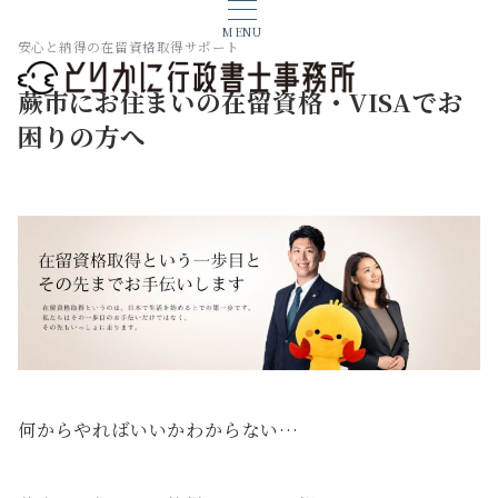
MENU
安心と納得の在留資格取得サポート
蕨市にお住まいの在留資格・VISAでお
困りの方へ
何からやればいいかわからない…