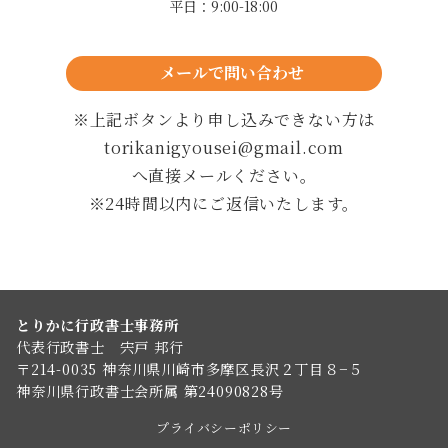
平日：9:00-18:00
メールで問い合わせ
24時間以内に返信します
※上記ボタンより申し込みできない方は
torikanigyousei@gmail.com
へ直接メールください。
※24時間以内にご返信いたします。
とりかに行政書士事務所
代表行政書士 宍戸 邦行
〒214-0035 神奈川県川崎市多摩区長沢２丁目８−５
神奈川県行政書士会所属 第24090828号
プライバシーポリシー