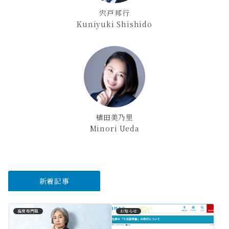
宍戸邦行
Kuniyuki Shishido
植田美乃里
Minori Ueda
新着記事
高度専門職
お知らせ