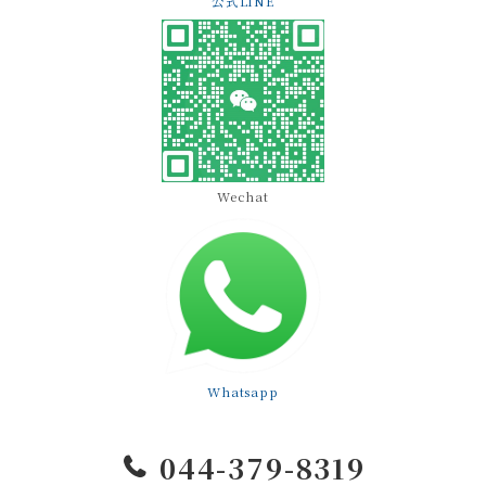
公式LINE
Wechat
Whatsapp
044-379-8319