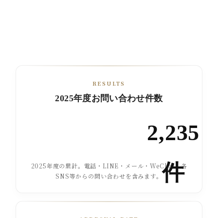
RESULTS
2025年度お問い合わせ件数
2,235
件
2025年度の累計。電話・LINE・メール・WeChat・各
SNS等からの問い合わせを含みます。