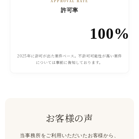
APPROVAL RATE
許可率
100%
2025年に許可が出た案件ベース。不許可可能性が高い案件
については事前に告知しております。
お客様の声
当事務所をご利用いただいたお客様から、