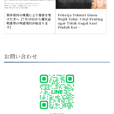
熊本県内の地震により被害を受
Pekerja Tokutei Ginou
けた方へ【7月30日から罹災証
Wajib Tahu! 3 Hal Penting
明書等の申請受付が始まりま
agar Tidak Gagal Saat
す】
Pindah Ker…
お問い合わせ