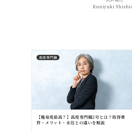
宍戸邦行
Kuniyuki Shishi
高度専門職
【難易度最高？】高度専門職2号とは？取得要
件・メリット・永住との違いを解説