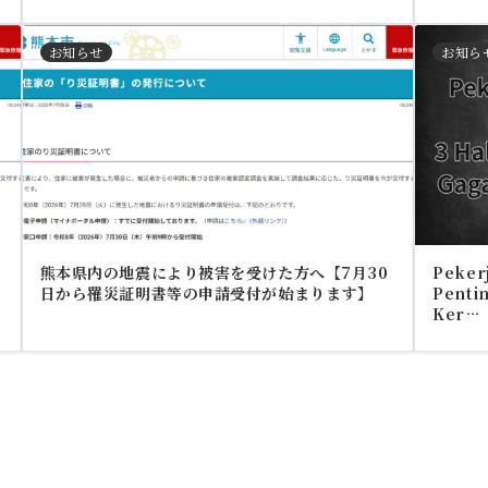
お知らせ
お知ら
熊本県内の地震により被害を受けた方へ【7月30
Pekerj
日から罹災証明書等の申請受付が始まります】
Pentin
Ker…