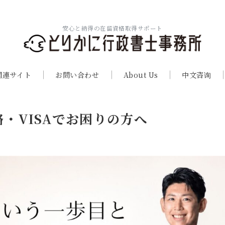
安心と納得の在留資格取得サポート
関連サイト
お問い合わせ
About Us
中文咨询
・VISAでお困りの方へ