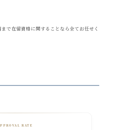
請まで在留資格に関することなら全てお任せく
APPROVAL RATE