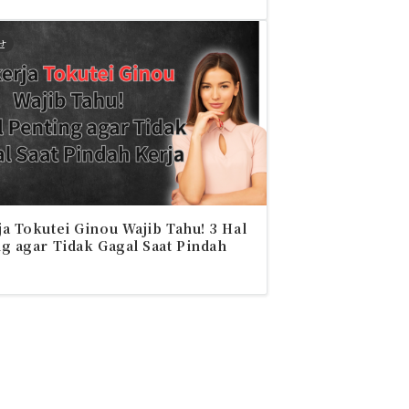
せ
a Tokutei Ginou Wajib Tahu! 3 Hal
g agar Tidak Gagal Saat Pindah