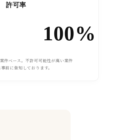
許可率
100%
た案件ベース。不許可可能性が高い案件
は事前に告知しております。