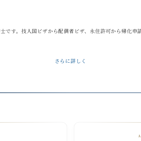
政書士です。技人国ビザから配偶者ビザ、永住許可から帰化申
さらに詳しく