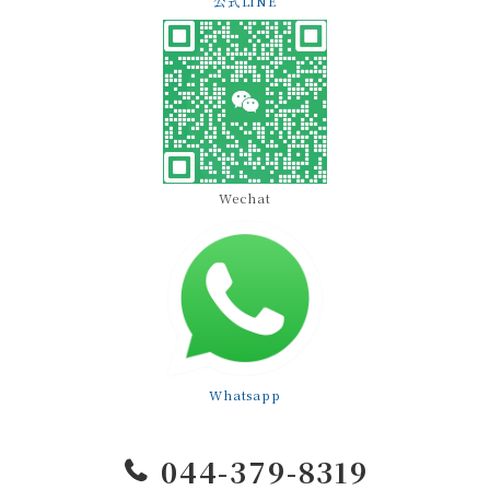
公式LINE
Wechat
Whatsapp
044-379-8319