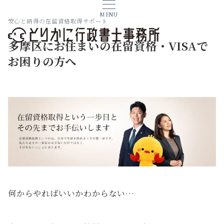
MENU
安心と納得の在留資格取得サポート
多摩区にお住まいの在留資格・VISAで
お困りの方へ
何からやればいいかわからない…