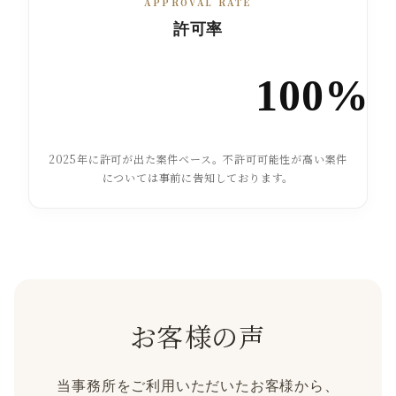
APPROVAL RATE
許可率
100%
2025年に許可が出た案件ベース。不許可可能性が高い案件
については事前に告知しております。
お客様の声
当事務所をご利用いただいたお客様から、