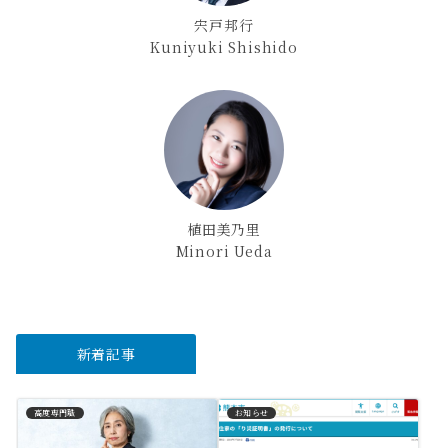
宍戸邦行
Kuniyuki Shishido
植田美乃里
Minori Ueda
新着記事
高度専門職
お知らせ