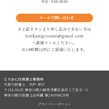
平日：9:00-18:00
メールで問い合わせ
24時間以内に返信します
※上記ボタンより申し込みできない方は
torikanigyousei@gmail.com
へ直接メールください。
※24時間以内にご返信いたします。
とりかに行政書士事務所
代表行政書士 宍戸 邦行
〒214-0035 神奈川県川崎市多摩区長沢２丁目８−５
神奈川県行政書士会所属 第24090828号
プライバシーポリシー