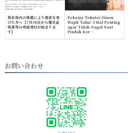
熊本県内の地震により被害を受
Pekerja Tokutei Ginou
けた方へ【7月30日から罹災証
Wajib Tahu! 3 Hal Penting
明書等の申請受付が始まりま
agar Tidak Gagal Saat
す】
Pindah Ker…
お問い合わせ