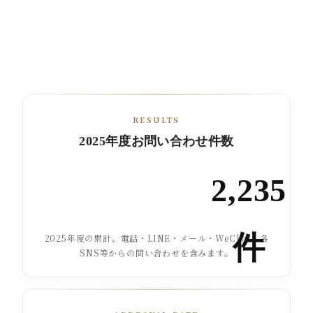
RESULTS
2025年度お問い合わせ件数
2,235
件
2025年度の累計。電話・LINE・メール・WeChat・各
SNS等からの問い合わせを含みます。