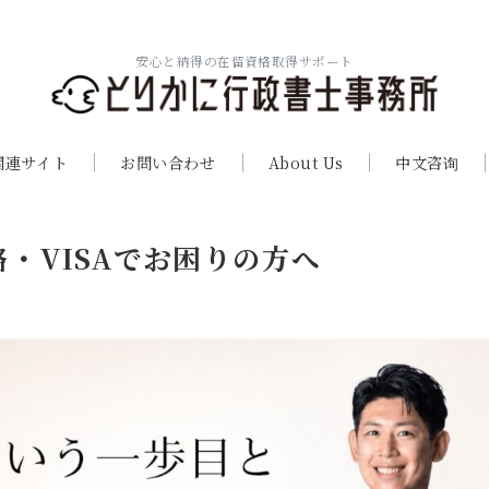
安心と納得の在留資格取得サポート
関連サイト
お問い合わせ
About Us
中文咨询
・VISAでお困りの方へ