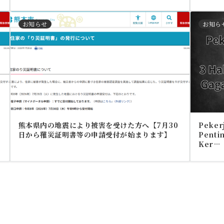
お知らせ
お知ら
熊本県内の地震により被害を受けた方へ【7月30
Pekerj
日から罹災証明書等の申請受付が始まります】
Pentin
Ker…