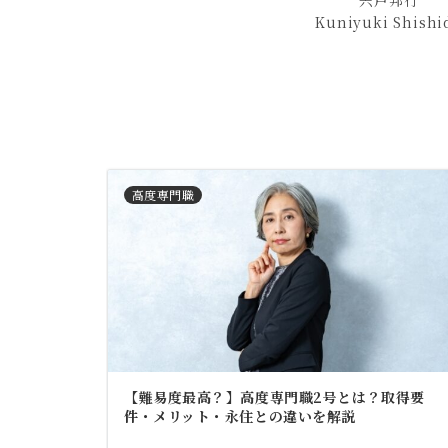
宍戸邦行
Kuniyuki Shishi
高度専門職
【難易度最高？】高度専門職2号とは？取得要
件・メリット・永住との違いを解説