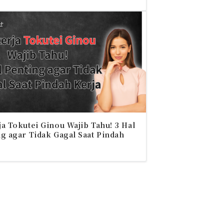
せ
a Tokutei Ginou Wajib Tahu! 3 Hal
g agar Tidak Gagal Saat Pindah