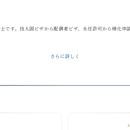
政書士です。技人国ビザから配偶者ビザ、永住許可から帰化申
さらに詳しく