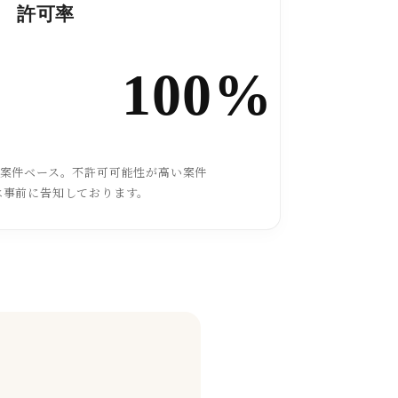
許可率
100%
た案件ベース。不許可可能性が高い案件
は事前に告知しております。