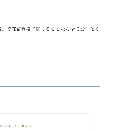
請まで在留資格に関することなら全てお任せく
APPROVAL RATE