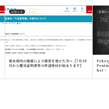
お知らせ
お知ら
熊本県内の地震により被害を受けた方へ【7月30
Pekerj
日から罹災証明書等の申請受付が始まります】
Pentin
Ker…