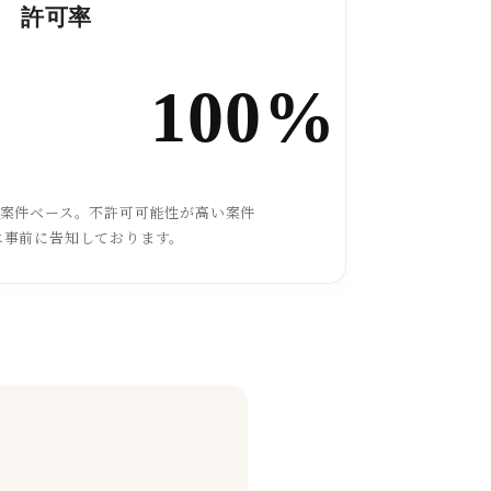
許可率
100%
た案件ベース。不許可可能性が高い案件
は事前に告知しております。