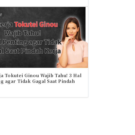
せ
a Tokutei Ginou Wajib Tahu! 3 Hal
g agar Tidak Gagal Saat Pindah