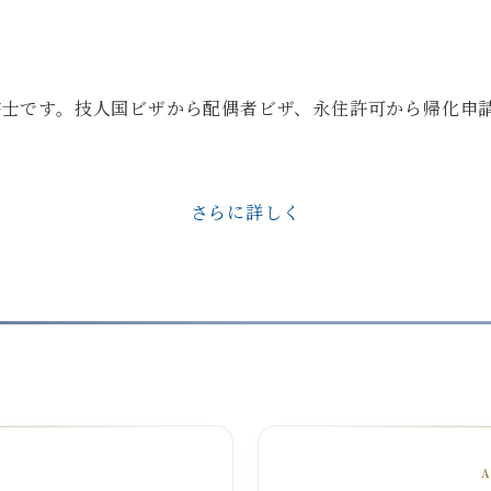
政書士です。技人国ビザから配偶者ビザ、永住許可から帰化申
さらに詳しく