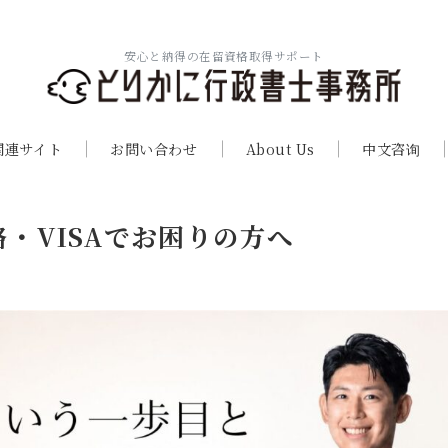
安心と納得の在留資格取得サポート
関連サイト
お問い合わせ
About Us
中文咨询
・VISAでお困りの方へ