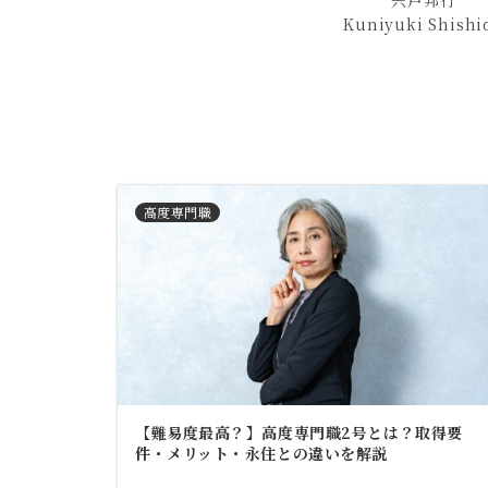
宍戸邦行
Kuniyuki Shishi
高度専門職
【難易度最高？】高度専門職2号とは？取得要
件・メリット・永住との違いを解説