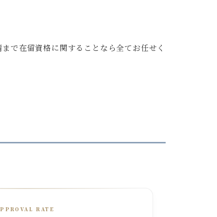
請まで在留資格に関することなら全てお任せく
APPROVAL RATE