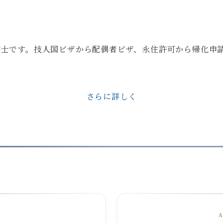
政書士です。技人国ビザから配偶者ビザ、永住許可から帰化申
さらに詳しく