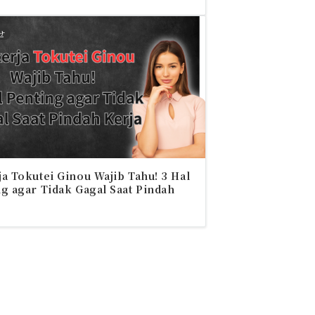
せ
a Tokutei Ginou Wajib Tahu! 3 Hal
g agar Tidak Gagal Saat Pindah