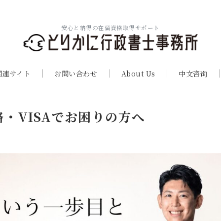
安心と納得の在留資格取得サポート
関連サイト
お問い合わせ
About Us
中文咨询
・VISAでお困りの方へ