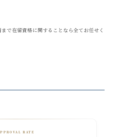
請まで在留資格に関することなら全てお任せく
APPROVAL RATE