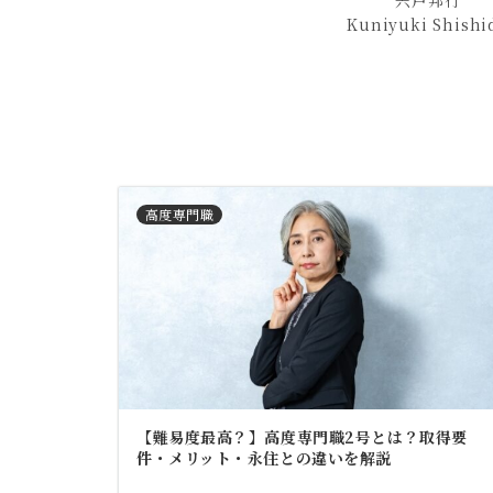
宍戸邦行
Kuniyuki Shishi
高度専門職
【難易度最高？】高度専門職2号とは？取得要
件・メリット・永住との違いを解説