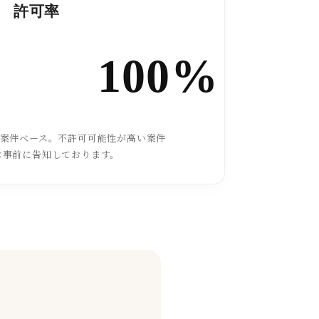
許可率
100%
た案件ベース。不許可可能性が高い案件
は事前に告知しております。