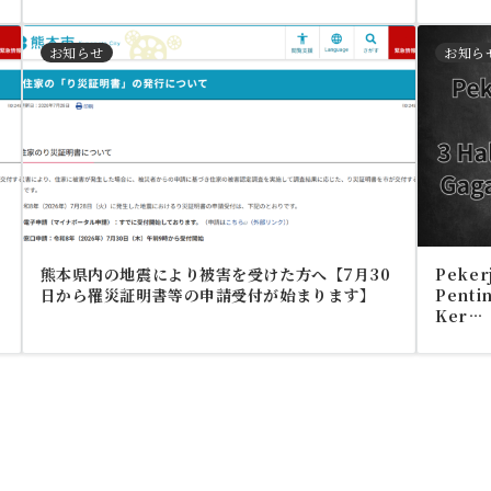
お知らせ
お知ら
熊本県内の地震により被害を受けた方へ【7月30
Pekerj
日から罹災証明書等の申請受付が始まります】
Pentin
Ker…