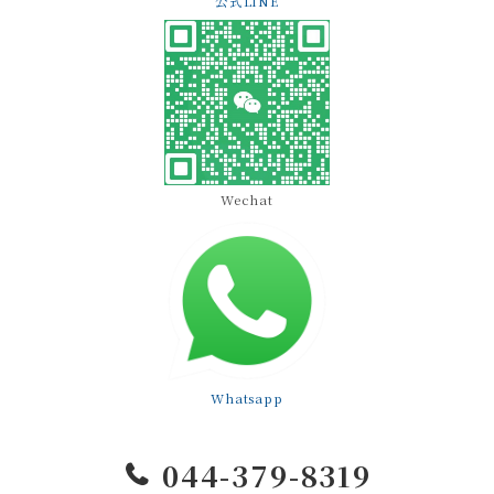
公式LINE
Wechat
Whatsapp
044-379-8319