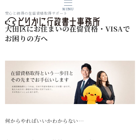
MENU
安心と納得の在留資格取得サポート
大田区にお住まいの在留資格・VISAで
お困りの方へ
何からやればいいかわからない…