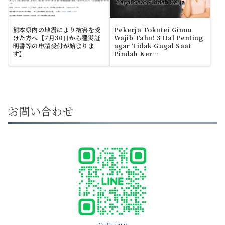
熊本県内の地震により被害を受
Pekerja Tokutei Ginou
けた方へ【7月30日から罹災証
Wajib Tahu! 3 Hal Penting
明書等の申請受付が始まりま
agar Tidak Gagal Saat
す】
Pindah Ker…
お問い合わせ