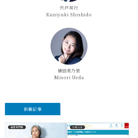
宍戸邦行
Kuniyuki Shishido
植田美乃里
Minori Ueda
新着記事
高度専門職
お知らせ