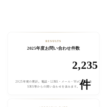
RESULTS
2025年度お問い合わせ件数
2,235
件
2025年度の累計。電話・LINE・メール・WeChat・各
SNS等からの問い合わせを含みます。