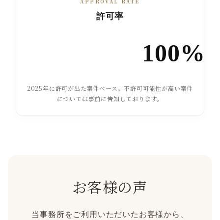
APPROVAL RATE
許可率
100%
2025年に許可が出た案件ベース。不許可可能性が高い案件
については事前に告知しております。
お客様の声
当事務所をご利用いただいたお客様から、