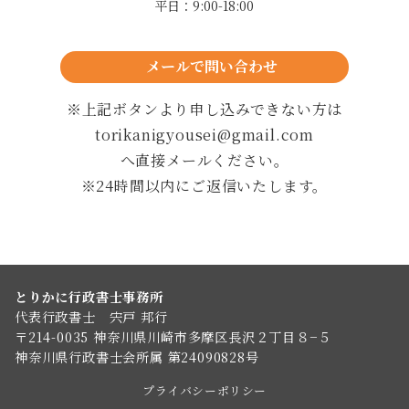
平日：9:00-18:00
メールで問い合わせ
24時間以内に返信します
※上記ボタンより申し込みできない方は
torikanigyousei@gmail.com
へ直接メールください。
※24時間以内にご返信いたします。
とりかに行政書士事務所
代表行政書士 宍戸 邦行
〒214-0035 神奈川県川崎市多摩区長沢２丁目８−５
神奈川県行政書士会所属 第24090828号
プライバシーポリシー