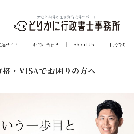
安心と納得の在留資格取得サポート
関連サイト
お問い合わせ
About Us
中文咨询
格・VISAでお困りの方へ