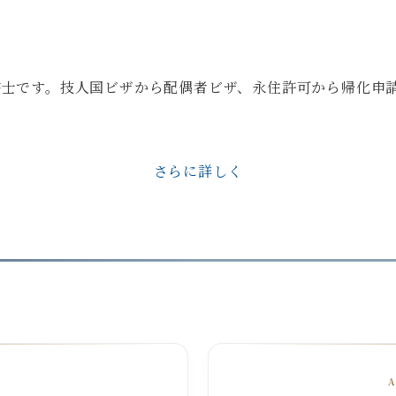
政書士です。技人国ビザから配偶者ビザ、永住許可から帰化申
さらに詳しく