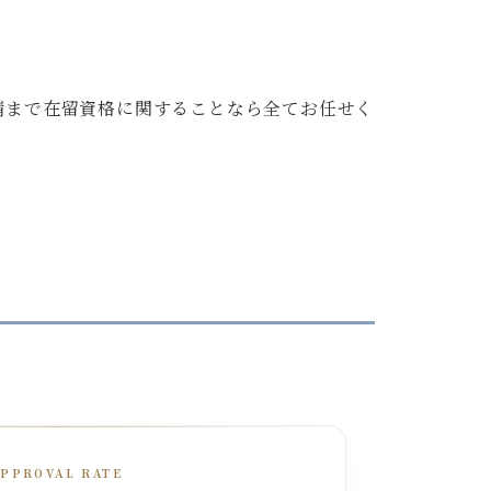
請まで在留資格に関することなら全てお任せく
APPROVAL RATE