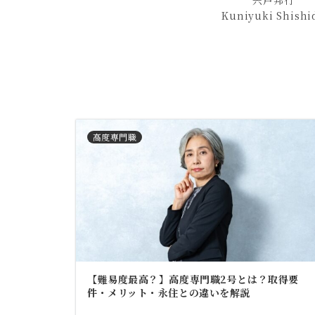
宍戸邦行
Kuniyuki Shishi
高度専門職
【難易度最高？】高度専門職2号とは？取得要
件・メリット・永住との違いを解説