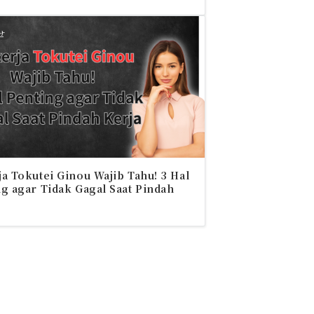
せ
a Tokutei Ginou Wajib Tahu! 3 Hal
g agar Tidak Gagal Saat Pindah