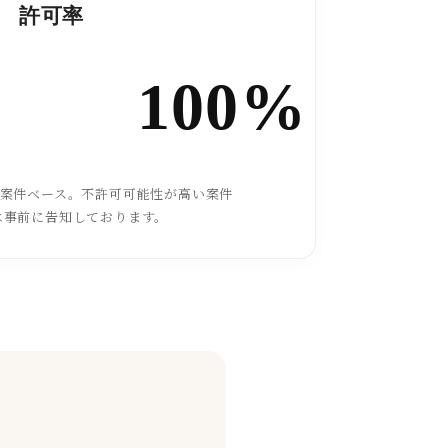
許可率
100%
た案件ベース。不許可可能性が高い案件
は事前に告知しております。