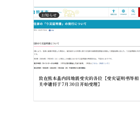
お知らせ
致在熊本县内因地震受灾的各位【受灾证明书等相
关申请将于7月30日开始受理】