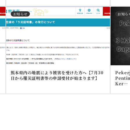
お知らせ
お知ら
熊本県内の地震により被害を受けた方へ【7月30
Pekerj
日から罹災証明書等の申請受付が始まります】
Pentin
Ker…