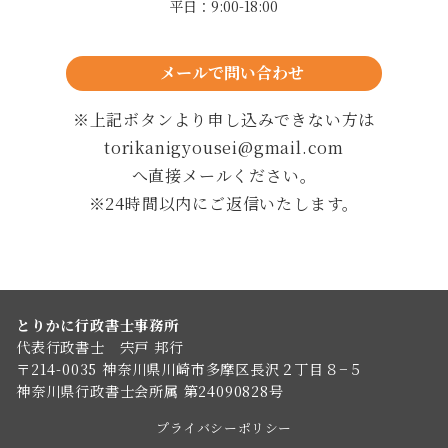
平日：9:00-18:00
メールで問い合わせ
24時間以内に返信します
※上記ボタンより申し込みできない方は
torikanigyousei@gmail.com
へ直接メールください。
※24時間以内にご返信いたします。
とりかに行政書士事務所
代表行政書士 宍戸 邦行
〒214-0035 神奈川県川崎市多摩区長沢２丁目８−５
神奈川県行政書士会所属 第24090828号
プライバシーポリシー