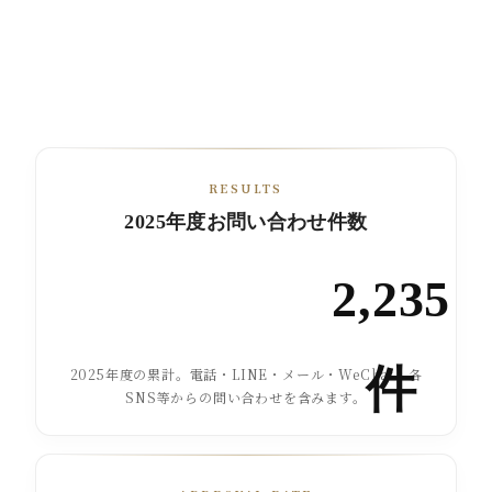
RESULTS
2025年度お問い合わせ件数
2,235
件
2025年度の累計。電話・LINE・メール・WeChat・各
SNS等からの問い合わせを含みます。