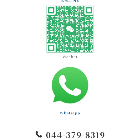
公式LINE
Wechat
Whatsapp
044-379-8319