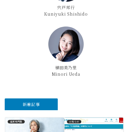
宍戸邦行
Kuniyuki Shishido
植田美乃里
Minori Ueda
新着記事
高度専門職
お知らせ