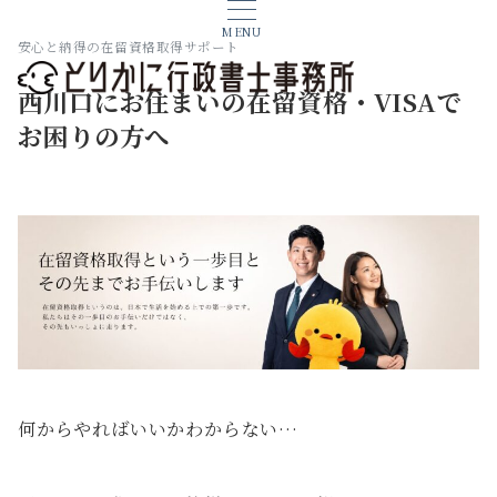
MENU
安心と納得の在留資格取得サポート
西川口にお住まいの在留資格・VISAで
お困りの方へ
何からやればいいかわからない…