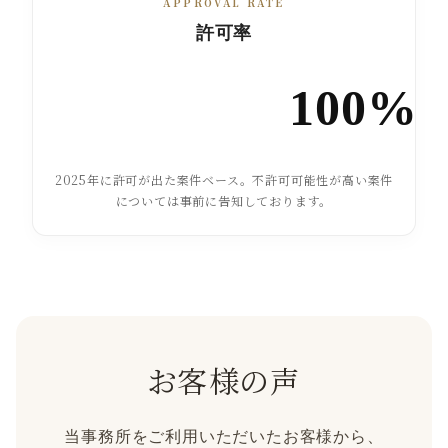
APPROVAL RATE
許可率
100%
2025年に許可が出た案件ベース。不許可可能性が高い案件
については事前に告知しております。
お客様の声
当事務所をご利用いただいたお客様から、