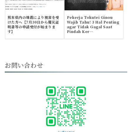
熊本県内の地震により被害を受
Pekerja Tokutei Ginou
けた方へ【7月30日から罹災証
Wajib Tahu! 3 Hal Penting
明書等の申請受付が始まりま
agar Tidak Gagal Saat
す】
Pindah Ker…
お問い合わせ