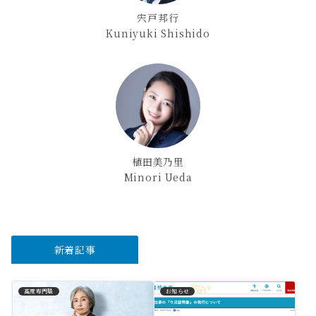
宍戸邦行
Kuniyuki Shishido
植田美乃里
Minori Ueda
新着記事
高度専門職
お知らせ