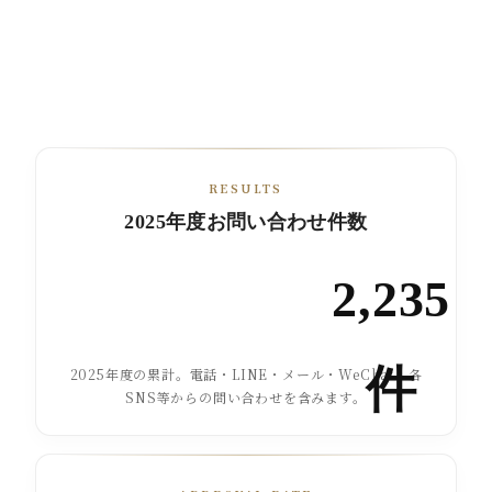
RESULTS
2025年度お問い合わせ件数
2,235
件
2025年度の累計。電話・LINE・メール・WeChat・各
SNS等からの問い合わせを含みます。