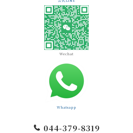
公式LINE
Wechat
Whatsapp
044-379-8319