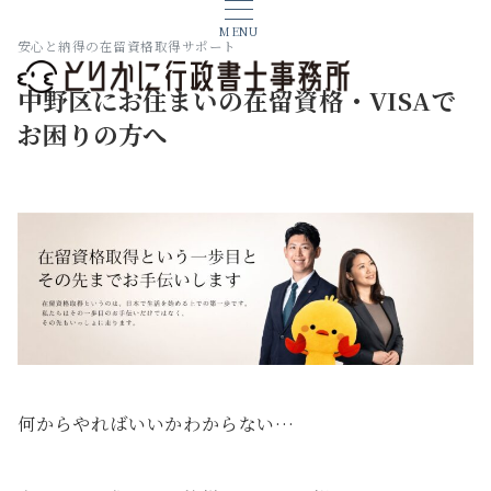
MENU
安心と納得の在留資格取得サポート
中野区にお住まいの在留資格・VISAで
お困りの方へ
何からやればいいかわからない…