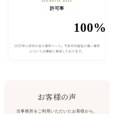
APPROVAL RATE
許可率
100%
2025年に許可が出た案件ベース。不許可可能性が高い案件
については事前に告知しております。
お客様の声
当事務所をご利用いただいたお客様から、