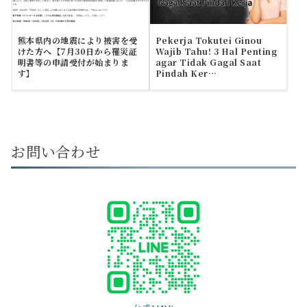
熊本県内の地震により被害を受
Pekerja Tokutei Ginou
けた方へ【7月30日から罹災証
Wajib Tahu! 3 Hal Penting
明書等の申請受付が始まりま
agar Tidak Gagal Saat
す】
Pindah Ker…
お問い合わせ