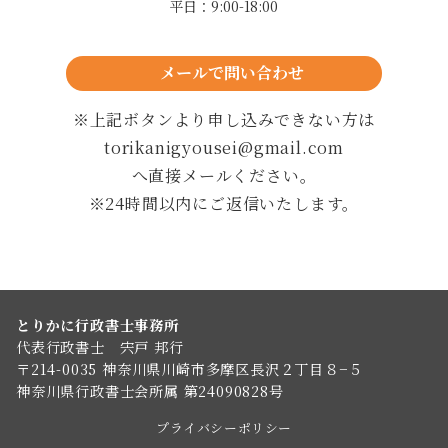
平日：9:00-18:00
メールで問い合わせ
24時間以内に返信します
※上記ボタンより申し込みできない方は
torikanigyousei@gmail.com
へ直接メールください。
※24時間以内にご返信いたします。
とりかに行政書士事務所
代表行政書士 宍戸 邦行
〒214-0035 神奈川県川崎市多摩区長沢２丁目８−５
神奈川県行政書士会所属 第24090828号
プライバシーポリシー