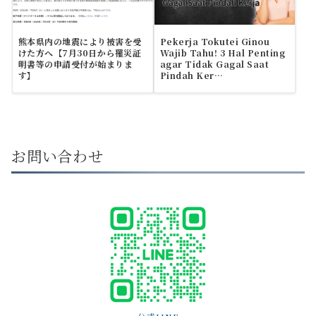
熊本県内の地震により被害を受
Pekerja Tokutei Ginou
けた方へ【7月30日から罹災証
Wajib Tahu! 3 Hal Penting
明書等の申請受付が始まりま
agar Tidak Gagal Saat
す】
Pindah Ker…
お問い合わせ