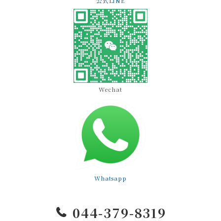
公式LINE
Wechat
Whatsapp
044-379-8319