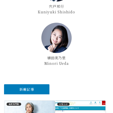
宍戸邦行
Kuniyuki Shishido
植田美乃里
Minori Ueda
新着記事
高度専門職
お知らせ