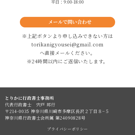
平日：9:00-18:00
メールで問い合わせ
24時間以内に返信します
※上記ボタンより申し込みできない方は
torikanigyousei@gmail.com
へ直接メールください。
※24時間以内にご返信いたします。
とりかに行政書士事務所
代表行政書士 宍戸 邦行
〒214-0035 神奈川県川崎市多摩区長沢２丁目８−５
神奈川県行政書士会所属 第24090828号
プライバシーポリシー