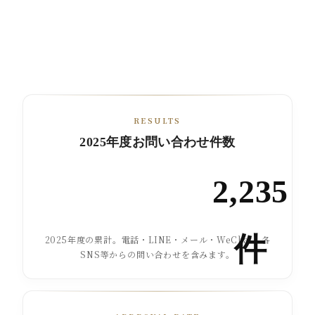
RESULTS
2025年度お問い合わせ件数
2,235
件
2025年度の累計。電話・LINE・メール・WeChat・各
SNS等からの問い合わせを含みます。