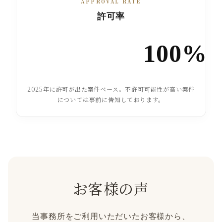
APPROVAL RATE
許可率
100%
2025年に許可が出た案件ベース。不許可可能性が高い案件
については事前に告知しております。
お客様の声
当事務所をご利用いただいたお客様から、