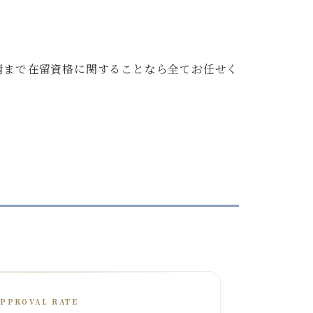
請まで在留資格に関することなら全てお任せく
APPROVAL RATE