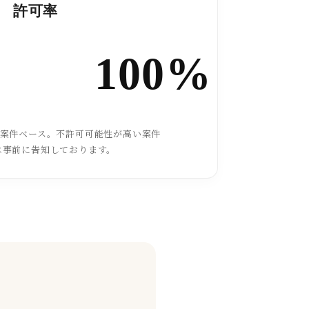
許可率
100%
た案件ベース。不許可可能性が高い案件
は事前に告知しております。