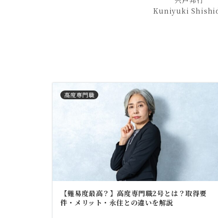
宍戸邦行
Kuniyuki Shishi
高度専門職
【難易度最高？】高度専門職2号とは？取得要
件・メリット・永住との違いを解説