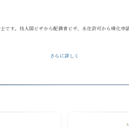
政書士です。技人国ビザから配偶者ビザ、永住許可から帰化申
さらに詳しく