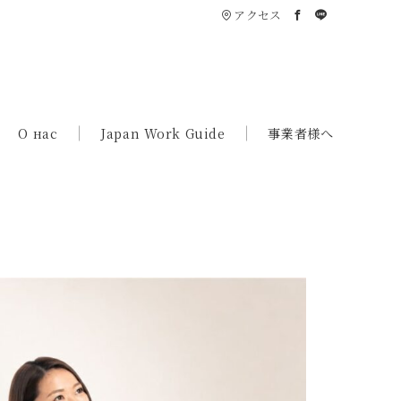
アクセス
О нас
Japan Work Guide
事業者様へ