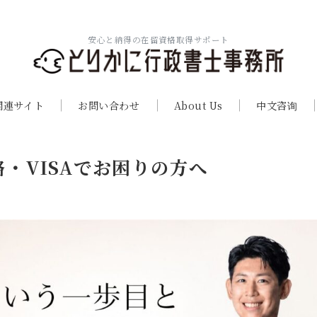
安心と納得の在留資格取得サポート
関連サイト
お問い合わせ
About Us
中文咨询
・VISAでお困りの方へ