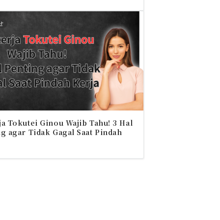
せ
a Tokutei Ginou Wajib Tahu! 3 Hal
g agar Tidak Gagal Saat Pindah