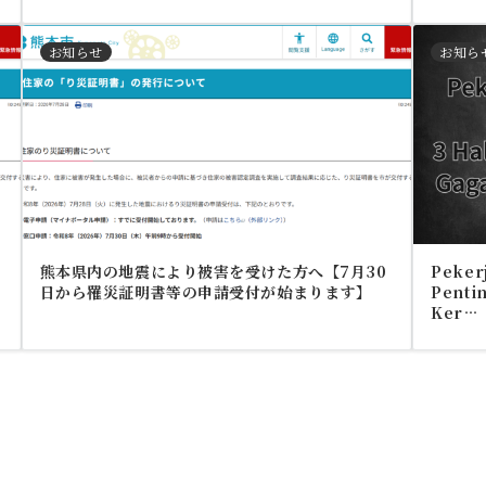
お知らせ
お知ら
熊本県内の地震により被害を受けた方へ【7月30
Pekerj
日から罹災証明書等の申請受付が始まります】
Pentin
Ker…