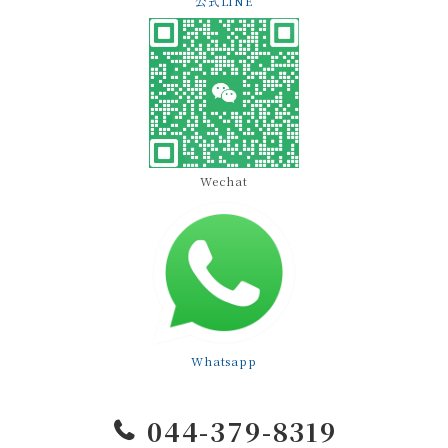
公式LINE
Wechat
Whatsapp
044-379-8319