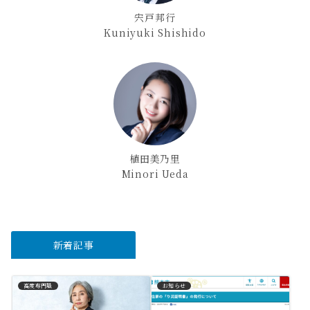
宍戸邦行
Kuniyuki Shishido
植田美乃里
Minori Ueda
新着記事
高度専門職
お知らせ