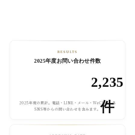
RESULTS
2025年度お問い合わせ件数
2,235
件
2025年度の累計。電話・LINE・メール・WeChat・各
SNS等からの問い合わせを含みます。