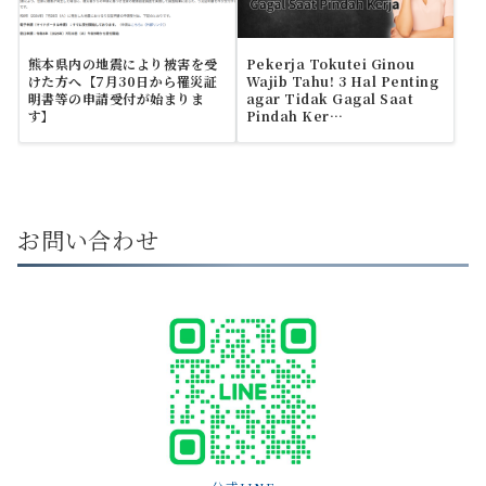
熊本県内の地震により被害を受
Pekerja Tokutei Ginou
けた方へ【7月30日から罹災証
Wajib Tahu! 3 Hal Penting
明書等の申請受付が始まりま
agar Tidak Gagal Saat
す】
Pindah Ker…
お問い合わせ