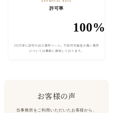
APPROVAL RATE
許可率
100%
2025年に許可が出た案件ベース。不許可可能性が高い案件
については事前に告知しております。
お客様の声
当事務所をご利用いただいたお客様から、