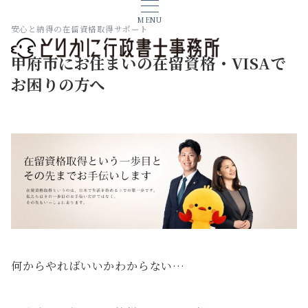
MENU
安心と納得の在留資格取得サポート
甲府市にお住まいの在留資格・VISAで
お困りの方へ
何からやればいいかわからない…