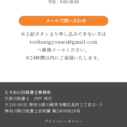
平日：9:00-18:00
メールで問い合わせ
24時間以内に返信します
※上記ボタンより申し込みできない方は
torikanigyousei@gmail.com
へ直接メールください。
※24時間以内にご返信いたします。
とりかに行政書士事務所
代表行政書士 宍戸 邦行
〒214-0035 神奈川県川崎市多摩区長沢２丁目８−５
神奈川県行政書士会所属 第24090828号
プライバシーポリシー