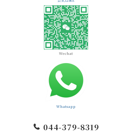
公式LINE
Wechat
Whatsapp
044-379-8319