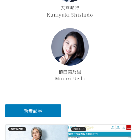
宍戸邦行
Kuniyuki Shishido
植田美乃里
Minori Ueda
新着記事
高度専門職
お知らせ