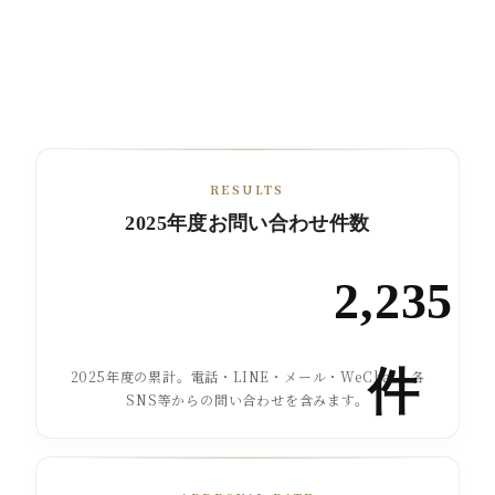
RESULTS
2025年度お問い合わせ件数
2,235
件
2025年度の累計。電話・LINE・メール・WeChat・各
SNS等からの問い合わせを含みます。