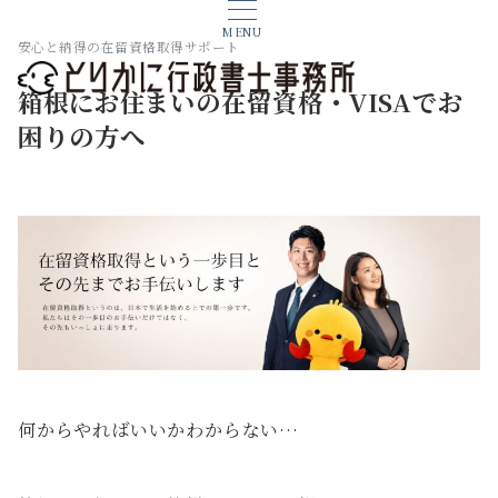
MENU
安心と納得の在留資格取得サポート
箱根にお住まいの在留資格・VISAでお
困りの方へ
何からやればいいかわからない…