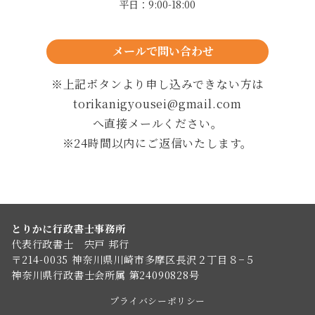
平日：9:00-18:00
メールで問い合わせ
24時間以内に返信します
※上記ボタンより申し込みできない方は
torikanigyousei@gmail.com
へ直接メールください。
※24時間以内にご返信いたします。
とりかに行政書士事務所
代表行政書士 宍戸 邦行
〒214-0035 神奈川県川崎市多摩区長沢２丁目８−５
神奈川県行政書士会所属 第24090828号
プライバシーポリシー