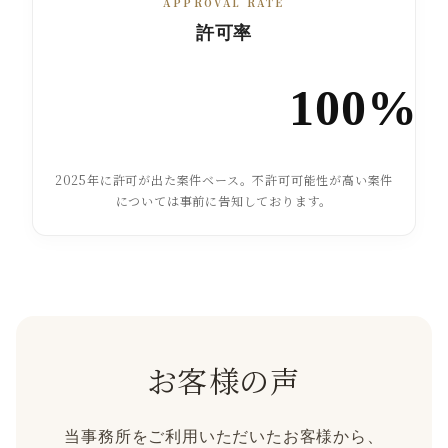
APPROVAL RATE
許可率
100%
2025年に許可が出た案件ベース。不許可可能性が高い案件
については事前に告知しております。
お客様の声
当事務所をご利用いただいたお客様から、