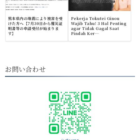
熊本県内の地震により被害を受
Pekerja Tokutei Ginou
けた方へ【7月30日から罹災証
Wajib Tahu! 3 Hal Penting
明書等の申請受付が始まりま
agar Tidak Gagal Saat
す】
Pindah Ker…
お問い合わせ