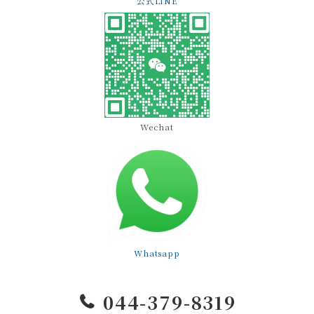
公式LINE
Wechat
Whatsapp
044-379-8319