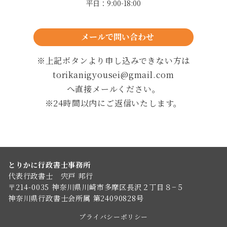
平日：9:00-18:00
メールで問い合わせ
24時間以内に返信します
※上記ボタンより申し込みできない方は
torikanigyousei@gmail.com
へ直接メールください。
※24時間以内にご返信いたします。
とりかに行政書士事務所
代表行政書士 宍戸 邦行
〒214-0035 神奈川県川崎市多摩区長沢２丁目８−５
神奈川県行政書士会所属 第24090828号
プライバシーポリシー