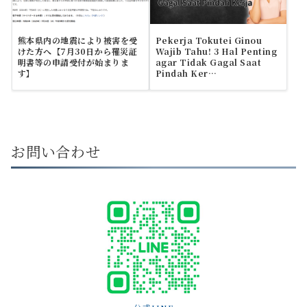
熊本県内の地震により被害を受
Pekerja Tokutei Ginou
けた方へ【7月30日から罹災証
Wajib Tahu! 3 Hal Penting
明書等の申請受付が始まりま
agar Tidak Gagal Saat
す】
Pindah Ker…
お問い合わせ