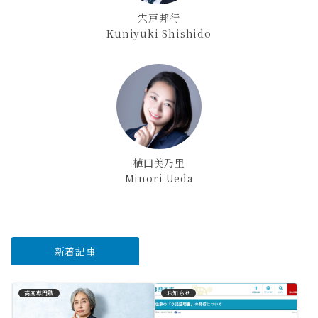
宍戸邦行
Kuniyuki Shishido
植田美乃里
Minori Ueda
新着記事
高度専門職
お知らせ