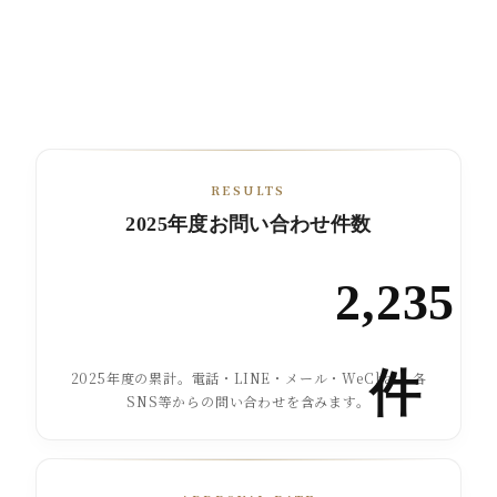
RESULTS
2025年度お問い合わせ件数
2,235
件
2025年度の累計。電話・LINE・メール・WeChat・各
SNS等からの問い合わせを含みます。