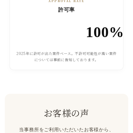
APPROVAL RATE
許可率
100%
2025年に許可が出た案件ベース。不許可可能性が高い案件
については事前に告知しております。
お客様の声
当事務所をご利用いただいたお客様から、