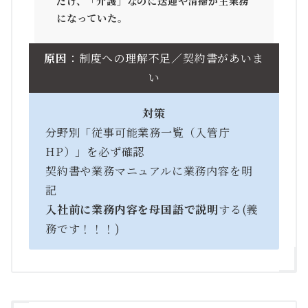
だけ、「介護」なのに送迎や清掃が主業務
になっていた。
原因
：制度への理解不足／契約書があいま
い
対策
分野別「従事可能業務一覧（入管庁
HP）」を必ず確認
契約書や業務マニュアルに業務内容を明
記
入社前に業務内容を母国語で説明
する(義
務です！！！)