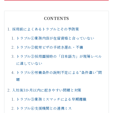
CONTENTS
採用前によくあるトラブルとその予防策
トラブル①業務内容が在留資格と合っていない
トラブル②就労ビザの手続き遅れ・不備
トラブル③採用面接時の「日本語力」が現場レベル
に達していない
トラブル④労働条件の説明不足による“条件違い”問
題
入社後3か月以内に起きやすい問題と対策
トラブル⑤業務ミスマッチによる早期離職
トラブル⑥支援機関との連携ミス