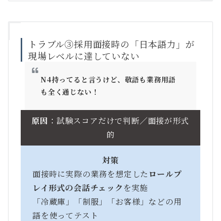
トラブル③採用面接時の「日本語力」が
現場レベルに達していない
N4持ってると言うけど、敬語も業務用語
も全く通じない！
原因
：試験スコアだけで判断／面接が形式
的
対策
面接時に実際の業務を想定した
ロールプ
レイ形式の会話チェック
を実施
「冷蔵庫」「制服」「お客様」などの用
語を使ってテスト