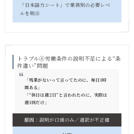
「日本語力シート」で業務別の必要レベ
ルを明示
トラブル④労働条件の説明不足による“条
件違い”問題
「残業がないって言ってたのに、毎日1時
間ある」
「“休日は週2日”と言われたのに、実際は
週1回だけ」
原因
：説明が口頭のみ／通訳が不正確