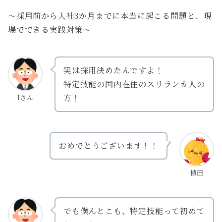
〜採用前から入社3か月までに本当に起こる問題と、現
場でできる実践対策〜
実は採用決めたんですよ！
特定技能の国内在住のスリランカ人の
方！
Iさん
おめでとうございます！！
植田
でも僕んとこも、特定技能って初めて