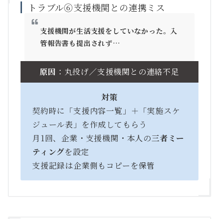
トラブル⑥支援機関との連携ミス
支援機関が生活支援をしていなかった。入
管報告書も提出されず…
原因
：丸投げ／支援機関との連絡不足
対策
契約時に「支援内容一覧」＋「実施スケ
ジュール表」を作成してもらう
月1回、企業・支援機関・本人の
三者ミー
ティング
を設定
支援記録は企業側もコピーを保管