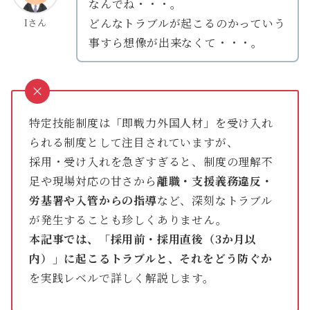
なんでね・・・。
どんなトラブルが起こるのかっていう
Iさん
事すら想像が出来なくて・・・。
特定技能制度は「即戦力外国人材」を受け入れ
られる制度として注目されていますが、
採用・受け入れを急ぎすぎると、制度の理解不
足や現場対応の甘さから
離職・支援義務違反・
労基署や入管からの指導
など、深刻なトラブル
が発生することも珍しくありません。
本記事では、「採用前・採用直後（3か月以
内）」に起こるトラブルと、それをどう防ぐか
を実践レベルで詳しく解説します。