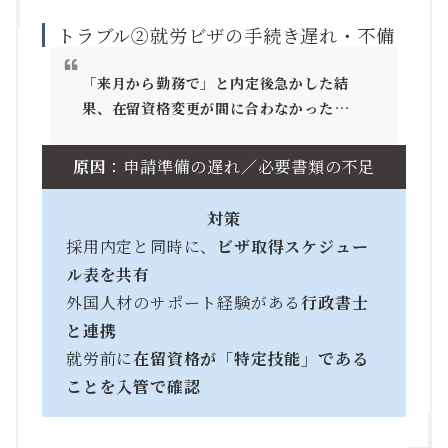
トラブル②就労ビザの手続き遅れ・不備
「来月から勤務で」と内定後急かした結
果、在留資格変更が間に合わなかった…
原因
：申請準備の遅れ／必要書類の不足
対策
採用内定と同時に、
ビザ取得スケジュー
ル表を共有
外国人材のサポート経験がある
行政書士
と連携
就労前に
在留資格が「特定技能」である
ことを入管で確認