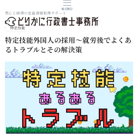
MENU
安心と納得の在留資格取得サポート
特定技能
特定技能外国人の採用～就労後でよくあ
るトラブルとその解決策