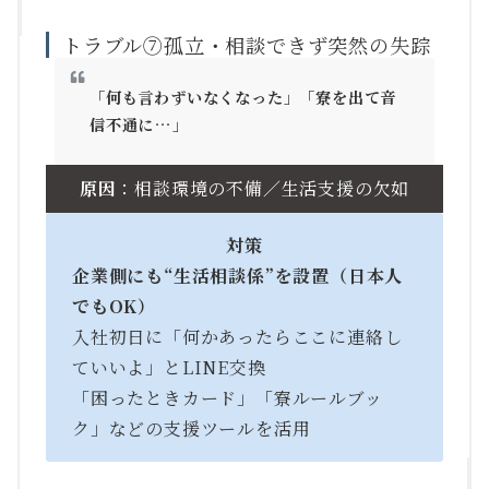
トラブル⑦孤立・相談できず突然の失踪
「何も言わずいなくなった」「寮を出て音
信不通に…」
原因
：相談環境の不備／生活支援の欠如
対策
企業側にも“生活相談係”を設置（日本人
でもOK）
入社初日に「何かあったらここに連絡し
ていいよ」とLINE交換
「困ったときカード」「寮ルールブッ
ク」などの支援ツールを活用