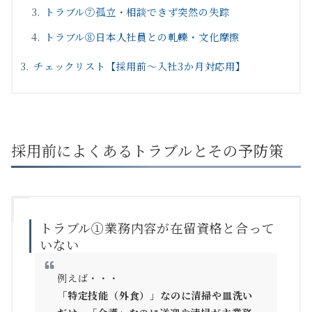
トラブル⑦孤立・相談できず突然の失踪
トラブル⑧日本人社員との軋轢・文化摩擦
チェックリスト【採用前〜入社3か月対応用】
採用前によくあるトラブルとその予防策
トラブル①業務内容が在留資格と合って
いない
例えば・・・
「特定技能（外食）」なのに清掃や皿洗い