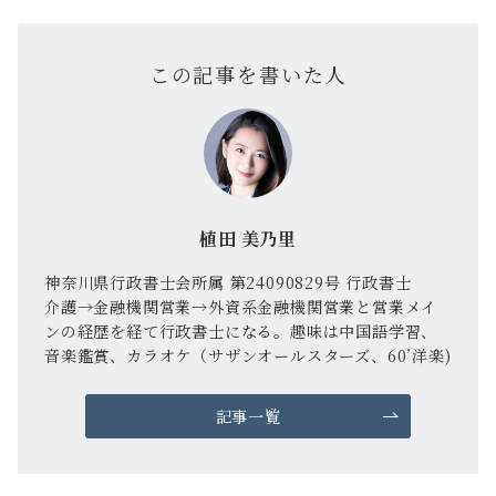
この記事を書いた人
植田 美乃里
神奈川県行政書士会所属 第24090829号 行政書士
介護→金融機関営業→外資系金融機関営業と営業メイ
ンの経歴を経て行政書士になる。趣味は中国語学習、
音楽鑑賞、カラオケ（サザンオールスターズ、60’洋楽)
記事一覧