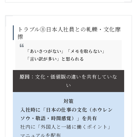
トラブル⑧日本人社員との軋轢・文化摩
擦
「あいさつがない」「メモを取らない」
「言い訳が多い」と怒られる
原因
：文化・価値観の違いを共有していな
い
対策
入社時に「日本の仕事の文化（ホウレン
ソウ・敬語・時間感覚）」を共有
社内に「外国人と一緒に働くポイント」
マニュアルを配布