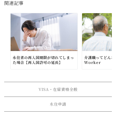
関連記事
ン
永住者の再入国期限が切れてしまっ
介護職ってどんな仕
た場合【再入国許可の延長】
Worker
VISA・在留資格全般
永住申請