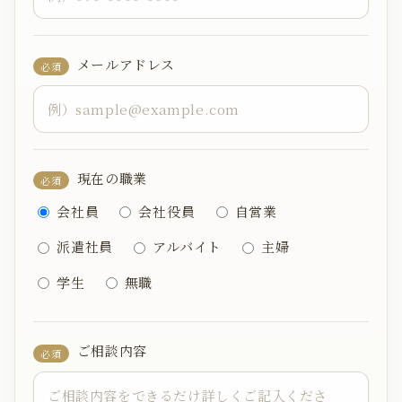
メールアドレス
必須
現在の職業
必須
会社員
会社役員
自営業
派遣社員
アルバイト
主婦
学生
無職
ご相談内容
必須