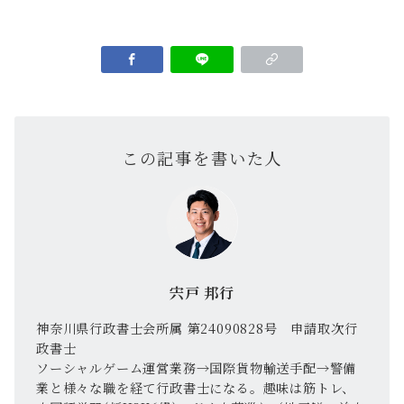
この記事を書いた人
宍戸 邦行
神奈川県行政書士会所属 第24090828号 申請取次行
政書士
ソーシャルゲーム運営業務→国際貨物輸送手配→警備
業と様々な職を経て行政書士になる。趣味は筋トレ、