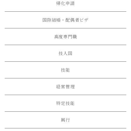
帰化申請
国際結婚・配偶者ビザ
高度専門職
技人国
技能
経営管理
特定技能
興行