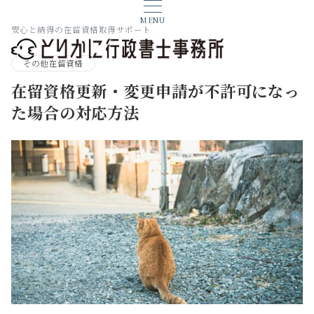
MENU
安心と納得の在留資格取得サポート
その他在留資格
在留資格更新・変更申請が不許可になっ
た場合の対応方法