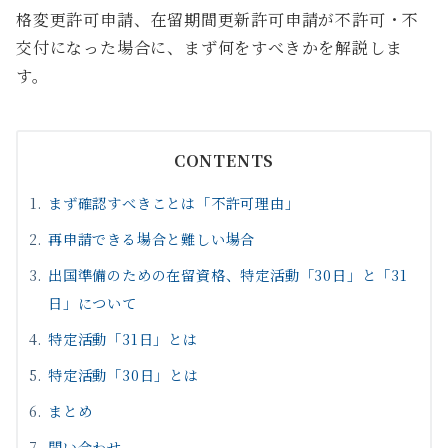
格変更許可申請、在留期間更新許可申請が不許可・不
交付になった場合に、まず何をすべきかを解説しま
す。
CONTENTS
まず確認すべきことは「不許可理由」
再申請できる場合と難しい場合
出国準備のための在留資格、特定活動「30日」と「31
日」について
特定活動「31日」とは
特定活動「30日」とは
まとめ
問い合わせ