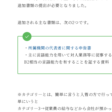
追加書類の提出が必要となりました。
追加される主な書類は、次の2つです。
・
所属機関の代表者に関する申告書
・主に言語能力を用いて対人業務等に従事する
B2相当の言語能力を有することを証する資料
※カテゴリ―とは、簡単に言うと入管の方で行っ
単にいうと
カテゴリ―3→従業員の給与などから会社が預か