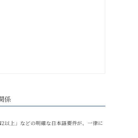
関係
N2以上」などの明確な日本語要件が、一律に