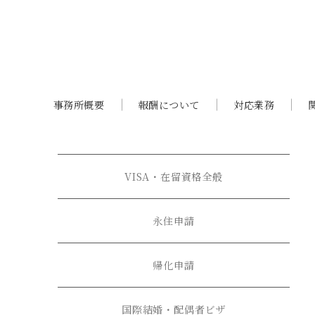
事務所概要
報酬について
対応業務
VISA・在留資格全般
永住申請
帰化申請
国際結婚・配偶者ビザ