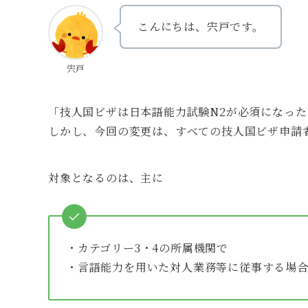
こんにちは、宍戸です。
宍戸
「技人国ビザは日本語能力試験N2が必須になっ
しかし、今回の変更は、すべての技人国ビザ申請
対象となるのは、主に
・カテゴリー3・4の所属機関で
・言語能力を用いた対人業務等に従事する場