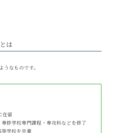
料とは
のようなものです。
に在留
、専修学校専門課程・専攻科などを修了
高等学校を卒業