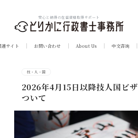
安心と納得の在留資格取得サポート
関連サイト
お問い合わせ
About Us
中文咨询
技・人・国
2026年4月15日以降技人国
ついて