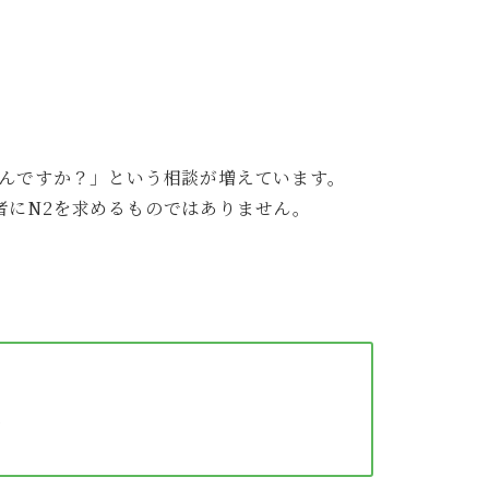
たんですか？」という相談が増えています。
者にN2を求めるものではありません。
合