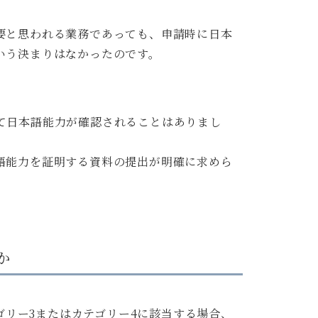
要と思われる業務であっても、申請時に日本
いう決まりはなかったのです。
て日本語能力が確認されることはありまし
語能力を証明する資料の提出が明確に求めら
か
テゴリー3またはカテゴリー4に該当する場合、