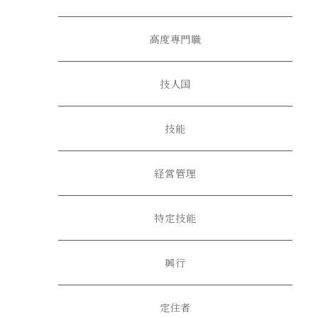
高度専門職
技人国
技能
経営管理
特定技能
興行
定住者