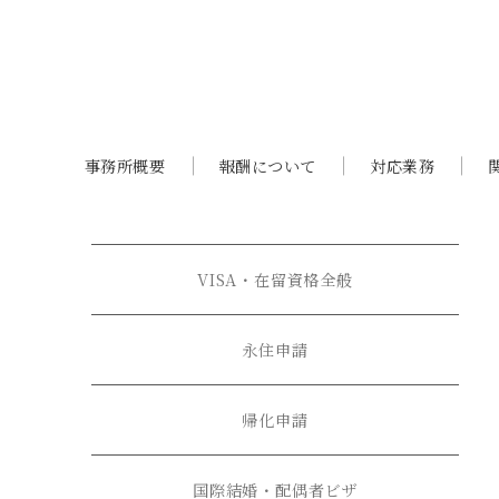
事務所概要
報酬について
対応業務
VISA・在留資格全般
永住申請
帰化申請
国際結婚・配偶者ビザ