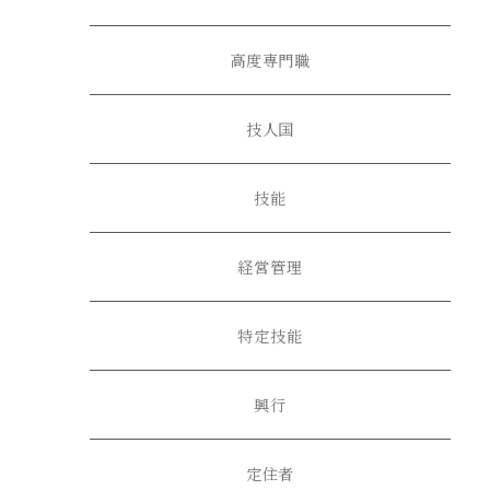
高度専門職
技人国
技能
経営管理
特定技能
興行
定住者