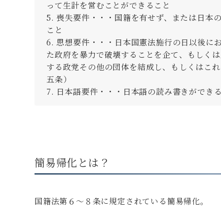
って生計を営むことができること
喪失要件・・・国籍を有せず、または日本
こと
思想要件・・・日本国憲法施行の日以後に
た政府を暴力で破壊することを企て、もしくは
する政党その他の団体を結成し、もしくはこれ
五条）
日本語要件・・・日本語の読み書きができ
簡易帰化とは？
国籍法第６～８条に規定されている簡易帰化。