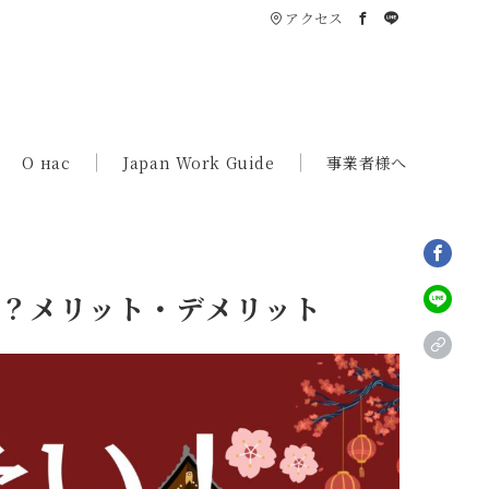
アクセス
О нас
Japan Work Guide
事業者様へ
？メリット・デメリット