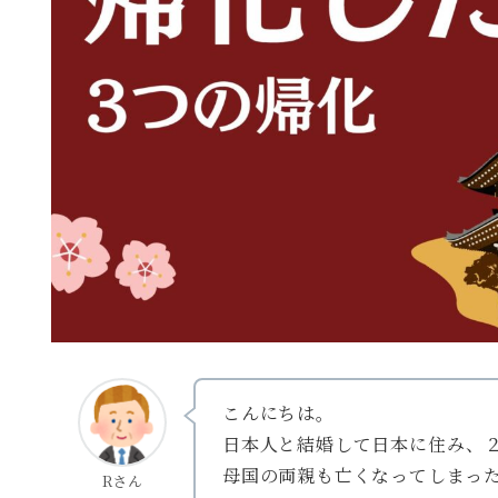
こんにちは。
日本人と結婚して日本に住み、
母国の両親も亡くなってしまっ
Rさん