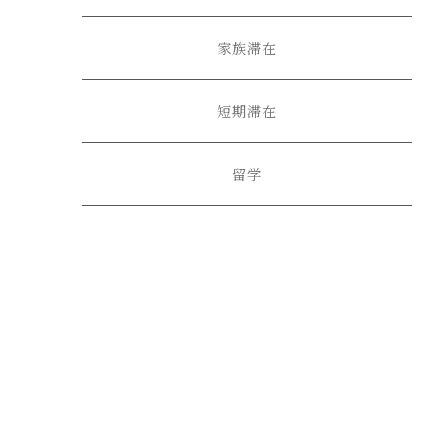
家族滞在
短期滞在
留学