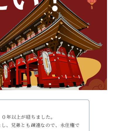
２０年以上が経ちました。
たし、兄弟とも疎遠なので、永住権で