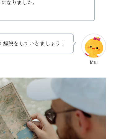
うになりました。
？
て解説をしていきましょう！
植田