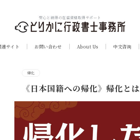
安心と納得の在留資格取得サポート
関連サイト
お問い合わせ
About Us
中文咨询
帰化
《日本国籍への帰化》帰化とは