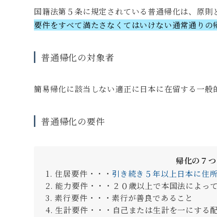
国籍法第５条に規定されている普通帰化は、原則
要件をすべて満たさなくてはいけない通常通りの
普通帰化の対象者
簡易帰化に該当しない適正に日本に在留する一般
普通帰化の要件
帰化の７つ
住居要件・・・
引き続き５年以上日本に住
能力要件・・・２０歳以上で本国法によっ
素行要件・・・素行が善良であること
生計要件・・・自己または生計を一にする