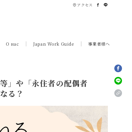
アクセス
О нас
Japan Work Guide
事業者様へ
者等」や「永住者の配偶者
うなる？