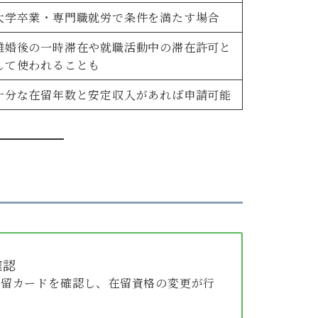
大学卒業・専門職就労で条件を満たす場合
離婚後の一時滞在や就職活動中の滞在許可と
して使われることも
十分な在留年数と安定収入があれば申請可能
確認
在留カードを確認し、在留資格の変更が行