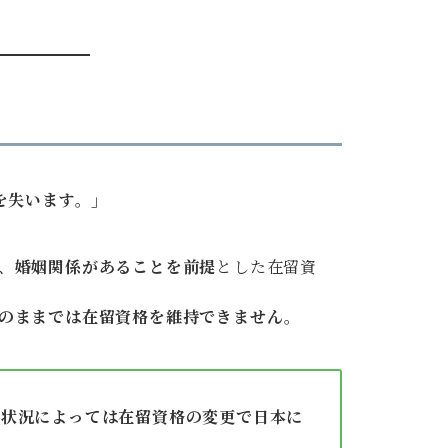
を失い
ます。
」
、
婚姻関係があることを前提
とした在留資
のままでは在留資格を維持できません。
、状況によっては在留資格の変更で日本に