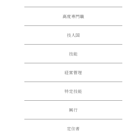
高度専門職
技人国
技能
経営管理
特定技能
興行
定住者