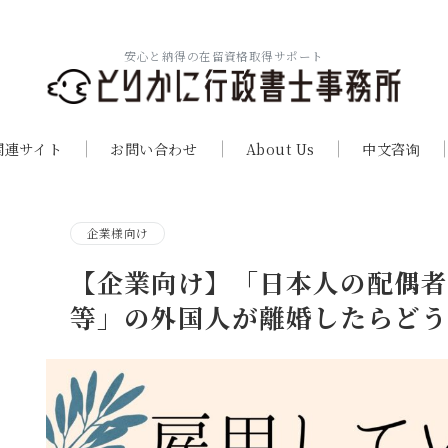
安心と納得の在留資格取得サポート
関連サイト
お問い合わせ
About Us
中文咨询
企業様向け
【企業向け】「日本人の配偶
等」の外国人が離婚したらど