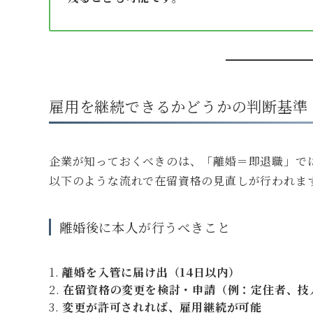
雇用を継続できるかどうかの判断基準
企業が知っておくべきのは、「離婚＝即退職」で
以下のような流れで在留資格の見直しが行われま
離婚後に本人が行うべきこと
離婚を入管に届け出（14日以内）
在留資格の変更を検討・申請（例：定住者、技
変更が許可されれば、雇用継続が可能