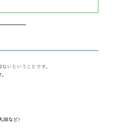
はないということです。
す。
人国など）