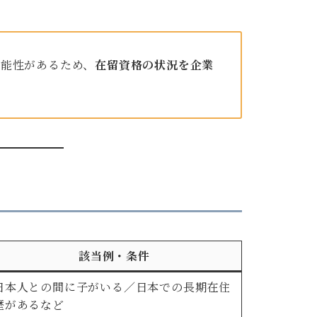
可能性があるため、
在留資格の状況を企業
該当例・条件
日本人との間に子がいる／日本での長期在住
歴があるなど