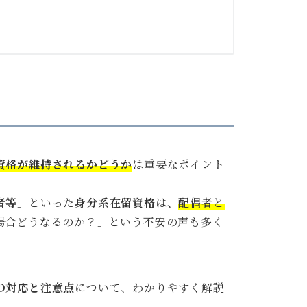
資格が維持されるかどうか
は重要なポイント
者等
」といった
身分系在留資格
は、
配偶者と
場合どうなるのか？」という不安の声も多く
の対応と注意点
について、わかりやすく解説