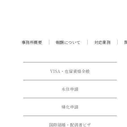
事務所概要
報酬について
対応業務
VISA・在留資格全般
永住申請
帰化申請
国際結婚・配偶者ビザ